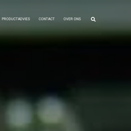
PRODUCTADVIES
CONTACT
OVER ONS