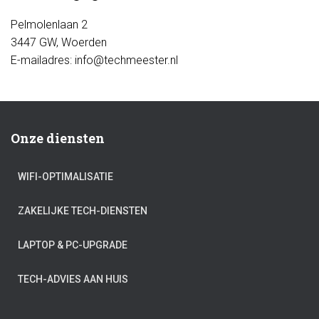
Pelmolenlaan 2
3447 GW, Woerden
E-mailadres: info@techmeester.nl
Onze diensten
WIFI-OPTIMALISATIE
ZAKELIJKE TECH-DIENSTEN
LAPTOP & PC-UPGRADE
TECH-ADVIES AAN HUIS