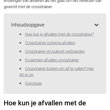
ervaringen van anderen als het gaat om het verliezen van
gewicht met de crosstrainer.
Inhoudsopgave
Hoe kun je afvallen met de crosstrainer?
Crosstrainer schema afvallen
Crosstrainer en buikvet verbranden
Ervaringen afvallen crosstrainer
Crosstrainer kopen om af te vallen? Hier
let je op
Conclusie
Hoe kun je afvallen met de