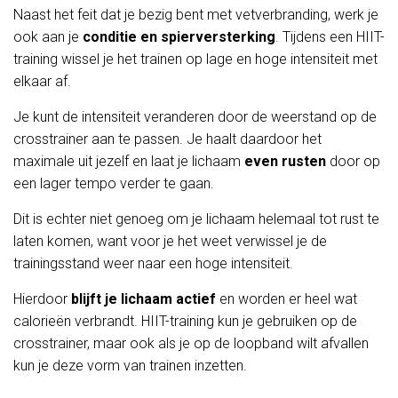
Naast het feit dat je bezig bent met vetverbranding, werk je
ook aan je
conditie en spierversterking
. Tijdens een HIIT-
training wissel je het trainen op lage en hoge intensiteit met
elkaar af.
Je kunt de intensiteit veranderen door de weerstand op de
crosstrainer aan te passen. Je haalt daardoor het
maximale uit jezelf en laat je lichaam
even rusten
door op
een lager tempo verder te gaan.
Dit is echter niet genoeg om je lichaam helemaal tot rust te
laten komen, want voor je het weet verwissel je de
trainingsstand weer naar een hoge intensiteit.
Hierdoor
blijft je lichaam actief
en worden er heel wat
calorieën verbrandt. HIIT-training kun je gebruiken op de
crosstrainer, maar ook als je op de loopband wilt afvallen
kun je deze vorm van trainen inzetten.