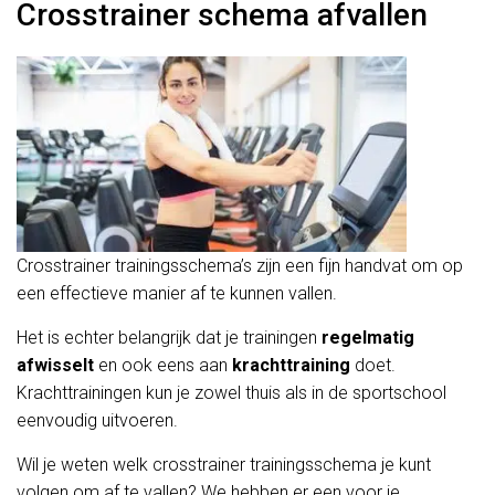
Crosstrainer schema afvallen
Crosstrainer trainingsschema’s zijn een fijn handvat om op
een effectieve manier af te kunnen vallen.
Het is echter belangrijk dat je trainingen
regelmatig
afwisselt
en ook eens aan
krachttraining
doet.
Krachttrainingen kun je zowel thuis als in de sportschool
eenvoudig uitvoeren.
Wil je weten welk crosstrainer trainingsschema je kunt
volgen om af te vallen? We hebben er een voor je