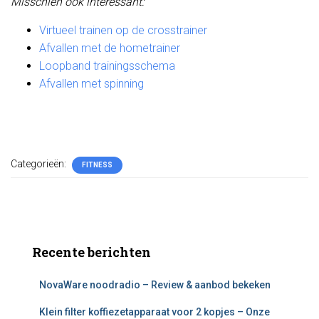
Misschien ook interessant:
Virtueel trainen op de crosstrainer
Afvallen met de hometrainer
Loopband trainingsschema
Afvallen met spinning
Categorieën:
FITNESS
Recente berichten
NovaWare noodradio – Review & aanbod bekeken
Klein filter koffiezetapparaat voor 2 kopjes – Onze