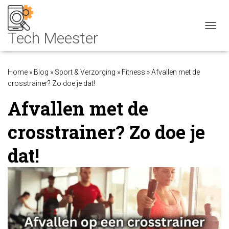
NAVIG
Home
»
Blog
»
Sport & Verzorging
»
Fitness
»
Afvallen met de
crosstrainer? Zo doe je dat!
Afvallen met de
crosstrainer? Zo doe je
dat!