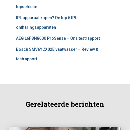
topselectie
IPL apparaat kopen? De top 5 IPL-
ontharingsapparaten
AEG L6FBN8600 ProSense – Ons testrapport
Bosch SMV6YCX02E vaatwasser – Review &
testrapport
Gerelateerde berichten