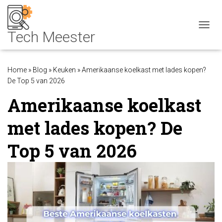
NAVIG
Home
»
Blog
»
Keuken
»
Amerikaanse koelkast met lades kopen?
De Top 5 van 2026
Amerikaanse koelkast
met lades kopen? De
Top 5 van 2026