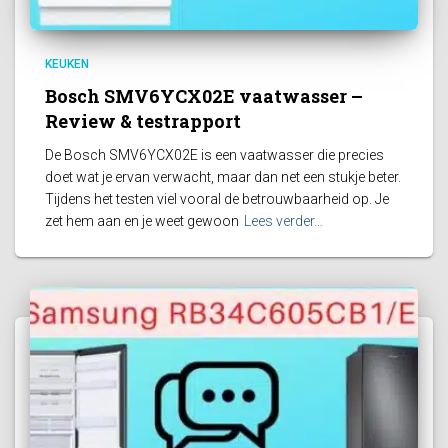
KEUKEN
Bosch SMV6YCX02E vaatwasser –
Review & testrapport
De Bosch SMV6YCX02E is een vaatwasser die precies
doet wat je ervan verwacht, maar dan net een stukje beter.
Tijdens het testen viel vooral de betrouwbaarheid op. Je
zet hem aan en je weet gewoon
Lees verder…