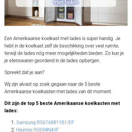
Een Amerikaanse koelkast met lades is super handig. Je
hebt in de koelkast zelf de beschikking over veel ruimte,
terwijl de lades nóg meer mogelijkheden bieden. Zo kun je
je etenswaren geordend in de lades opbergen.
Spreekt dat je aan?
Wij zijn alvast op zoek gegaan naar de 5 beste
Amerikaanse koelkasten met lades van dit moment.
Dit zijn de top 5 beste Amerikaanse koelkasten met
lades:
Samsung RS67A8811B1/EF
Hisense RS694N4IIF