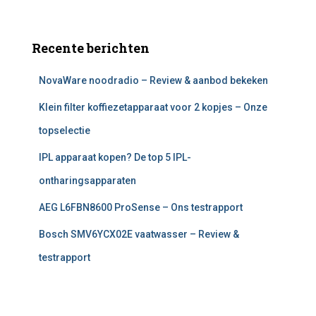
Recente berichten
NovaWare noodradio – Review & aanbod bekeken
Klein filter koffiezetapparaat voor 2 kopjes – Onze
topselectie
IPL apparaat kopen? De top 5 IPL-
ontharingsapparaten
AEG L6FBN8600 ProSense – Ons testrapport
Bosch SMV6YCX02E vaatwasser – Review &
testrapport