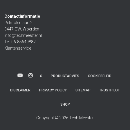
Contactinformatie
Pelmolenlaan 2
3447 GW, Woerden
info@techmeester.nl
Tel: 06-85649882
Klantenservice
X
PRODUCTADVIES
COOKIEBELEID
DISCLAIMER
PRIVACY POLICY
SITEMAP
TRUSTPILOT
SHOP
Copyright © 2026 Tech Meester