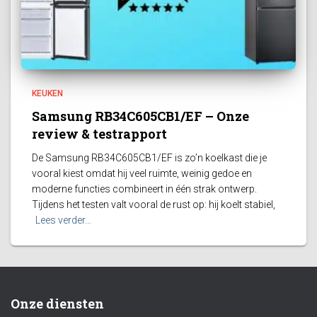
KEUKEN
Samsung RB34C605CB1/EF – Onze
review & testrapport
De Samsung RB34C605CB1/EF is zo’n koelkast die je
vooral kiest omdat hij veel ruimte, weinig gedoe en
moderne functies combineert in één strak ontwerp.
Tijdens het testen valt vooral de rust op: hij koelt stabiel,
Lees verder…
Onze diensten