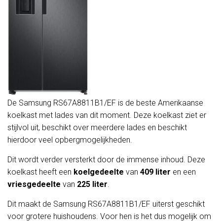
De Samsung RS67A8811B1/EF is de beste Amerikaanse
koelkast met lades van dit moment. Deze koelkast ziet er
stijlvol uit, beschikt over meerdere lades en beschikt
hierdoor veel opbergmogelijkheden.
Dit wordt verder versterkt door de immense inhoud. Deze
koelkast heeft een
koelgedeelte
van
409 liter
en een
vriesgedeelte
van
225 liter
.
Dit maakt de Samsung RS67A8811B1/EF uiterst geschikt
voor grotere huishoudens. Voor hen is het dus mogelijk om