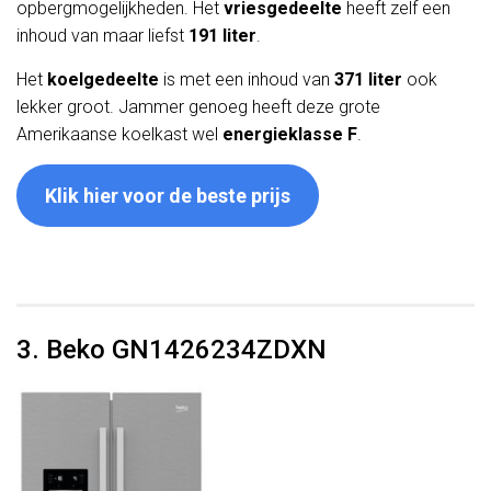
opbergmogelijkheden. Het
vriesgedeelte
heeft zelf een
inhoud van maar liefst
191 liter
.
Het
koelgedeelte
is met een inhoud van
371 liter
ook
lekker groot. Jammer genoeg heeft deze grote
Amerikaanse koelkast wel
energieklasse F
.
Klik hier voor de beste prijs
3. Beko GN1426234ZDXN