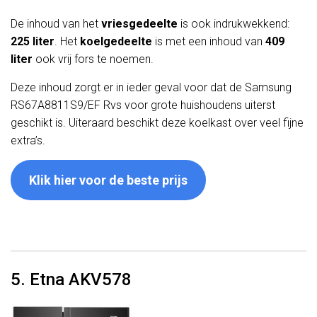
De inhoud van het
vriesgedeelte
is ook indrukwekkend:
225 liter
. Het
koelgedeelte
is met een inhoud van
409
liter
ook vrij fors te noemen.
Deze inhoud zorgt er in ieder geval voor dat de Samsung
RS67A8811S9/EF Rvs voor grote huishoudens uiterst
geschikt is. Uiteraard beschikt deze koelkast over veel fijne
extra’s.
Klik hier voor de beste prijs
5. Etna AKV578