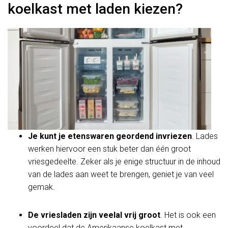
koelkast met laden kiezen?
Je kunt je etenswaren geordend invriezen
. Lades
werken hiervoor een stuk beter dan één groot
vriesgedeelte. Zeker als je enige structuur in de inhoud
van de lades aan weet te brengen, geniet je van veel
gemak.
De vriesladen zijn veelal vrij groot
. Het is ook een
voordeel dat de Amerikaanse koelkast met