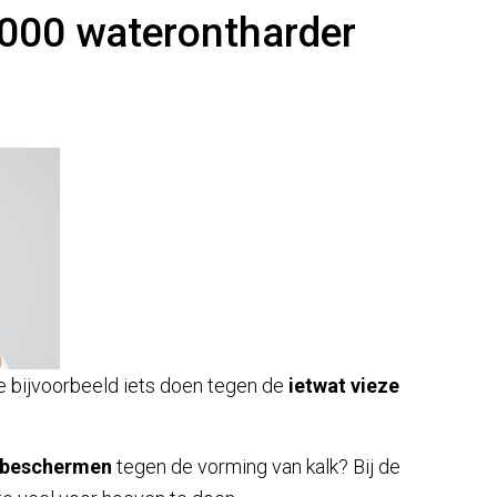
000 waterontharder
je bijvoorbeeld iets doen tegen de
ietwat vieze
n beschermen
tegen de vorming van kalk? Bij de