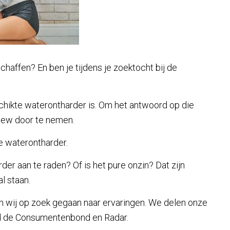
haffen? En ben je tijdens je zoektocht bij de
eschikte waterontharder is. Om het antwoord op die
view door te nemen.
ze waterontharder.
r aan te raden? Of is het pure onzin? Dat zijn
l staan.
n wij op zoek gegaan naar ervaringen. We delen onze
eld de Consumentenbond en Radar.