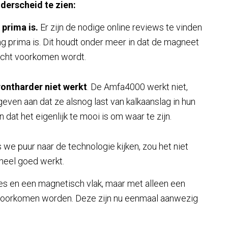
nderscheid te zien:
prima is.
Er zijn de nodige online reviews te vinden
 prima is. Dit houdt onder meer in dat de magneet
echt voorkomen wordt.
ontharder niet werkt
. De Amfa4000 werkt niet,
ven aan dat ze alsnog last van kalkaanslag in hun
n dat het eigenlijk te mooi is om waar te zijn.
s we puur naar de technologie kijken, zou het niet
 heel goed werkt.
jes en een magnetisch vlak, maar met alleen een
 voorkomen worden. Deze zijn nu eenmaal aanwezig