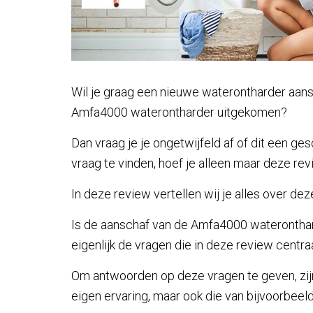
Wil je graag een nieuwe waterontharder aansc
Amfa4000 waterontharder uitgekomen?
Dan vraag je je ongetwijfeld af of dit een g
vraag te vinden, hoef je alleen maar deze re
In deze review vertellen wij je alles over de
Is de aanschaf van de Amfa4000 waterontharde
eigenlijk de vragen die in deze review centraa
Om antwoorden op deze vragen te geven, zij
eigen ervaring, maar ook die van bijvoorbe