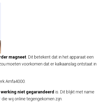
rder magneet
. Dit betekent dat in het apparaat een
zou moeten voorkomen dat er kalkaanslag ontstaat in
merk Amfa4000.
e
werking niet gegarandeerd
is. Dit blijkt met name
r
die wij online tegengekomen zijn.