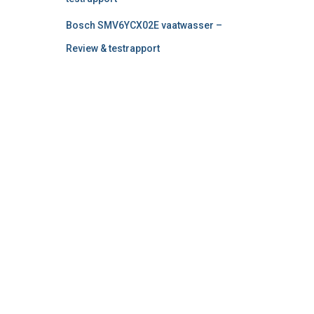
Bosch SMV6YCX02E vaatwasser –
Review & testrapport