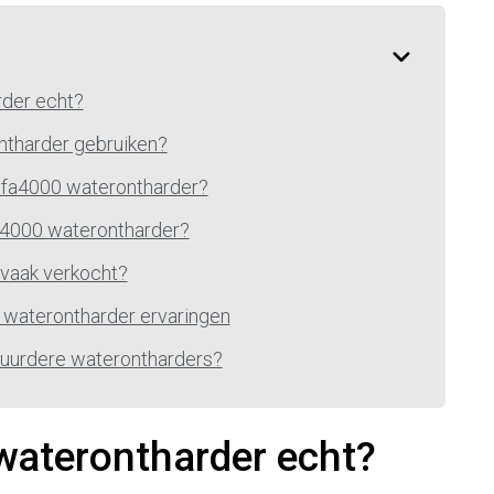
der echt?
ntharder gebruiken?
mfa4000 waterontharder?
a4000 waterontharder?
vaak verkocht?
 waterontharder ervaringen
 duurdere waterontharders?
aterontharder echt?