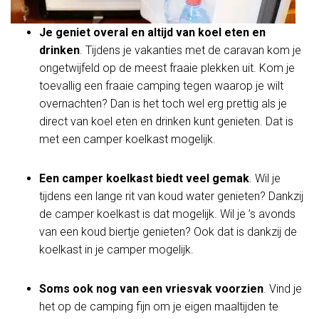
Je geniet overal en altijd van koel eten en
drinken
. Tijdens je vakanties met de caravan kom je
ongetwijfeld op de meest fraaie plekken uit. Kom je
toevallig een fraaie camping tegen waarop je wilt
overnachten? Dan is het toch wel erg prettig als je
direct van koel eten en drinken kunt genieten. Dat is
met een camper koelkast mogelijk.
Een camper koelkast biedt veel gemak
. Wil je
tijdens een lange rit van koud water genieten? Dankzij
de camper koelkast is dat mogelijk. Wil je ’s avonds
van een koud biertje genieten? Ook dat is dankzij de
koelkast in je camper mogelijk.
Soms ook nog van een vriesvak voorzien
. Vind je
het op de camping fijn om je eigen maaltijden te