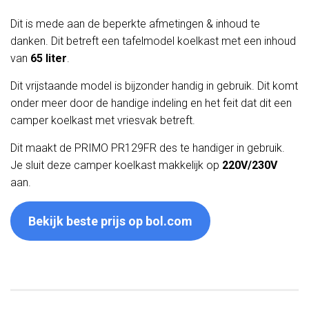
Dit is mede aan de beperkte afmetingen & inhoud te
danken. Dit betreft een tafelmodel koelkast met een inhoud
van
65 liter
.
Dit vrijstaande model is bijzonder handig in gebruik. Dit komt
onder meer door de handige indeling en het feit dat dit een
camper koelkast met vriesvak betreft.
Dit maakt de PRIMO PR129FR des te handiger in gebruik.
Je sluit deze camper koelkast makkelijk op
220V/230V
aan.
Bekijk beste prijs op bol.com