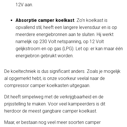
12V aan.
Absorptie camper koelkast
. Zo’n koelkast is
opvallend stil, heeft een langere levensduur en is op
meerdere energiebronnen aan te sluiten. Hij werkt
namelijk op 230 Volt netspanning, op 12 Volt
gelijkstroom en op gas (LPG). Let op: er kan maar één
energiebron gebruikt worden.
De koeltechniek is dus significant anders. Zoals je mogelijk
al opgemerkt hebt, is onze voorkeur veelal naar de
compressor camper koelkasten uitgegaan.
Dit heeft simpelweg met de verkrijgbaarheid en de
prijsstelling te maken. Voor veel kampeerders is dit
hierdoor de meest gangbare camper koelkast.
Maar, er bestaan nog veel meer soorten camper