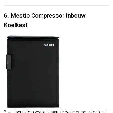
6. Mestic Compressor Inbouw
Koelkast
Ben je bereid om veel geld aan de beste camper koelkast