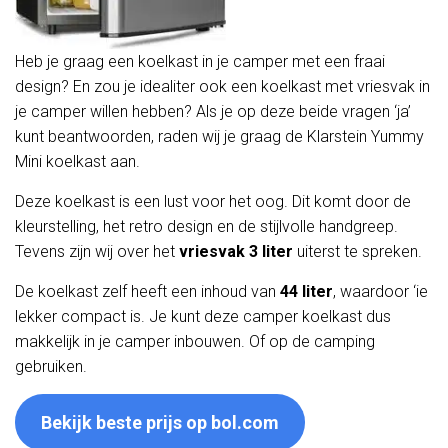
Heb je graag een koelkast in je camper met een fraai
design? En zou je idealiter ook een koelkast met vriesvak in
je camper willen hebben? Als je op deze beide vragen ‘ja’
kunt beantwoorden, raden wij je graag de Klarstein Yummy
Mini koelkast aan.
Deze koelkast is een lust voor het oog. Dit komt door de
kleurstelling, het retro design en de stijlvolle handgreep.
Tevens zijn wij over het
vriesvak 3 liter
uiterst te spreken.
De koelkast zelf heeft een inhoud van
44 liter
, waardoor ‘ie
lekker compact is. Je kunt deze camper koelkast dus
makkelijk in je camper inbouwen. Of op de camping
gebruiken.
Bekijk beste prijs op bol.com