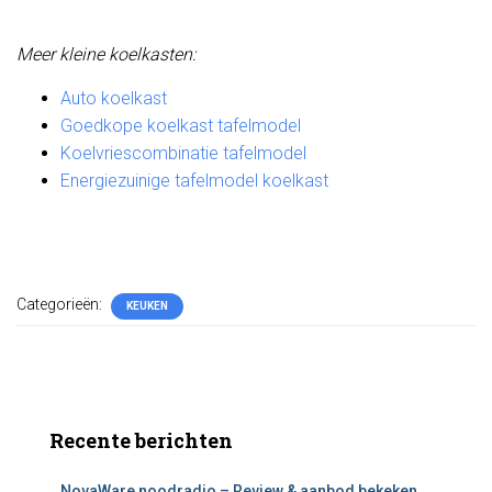
Meer kleine koelkasten:
Auto koelkast
Goedkope koelkast tafelmodel
Koelvriescombinatie tafelmodel
Energiezuinige tafelmodel koelkast
Categorieën:
KEUKEN
Recente berichten
NovaWare noodradio – Review & aanbod bekeken