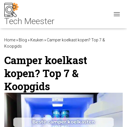
NAVIG
Home
»
Blog
»
Keuken
»
Camper koelkast kopen? Top 7 &
Koopgids
Camper koelkast
kopen? Top 7 &
Koopgids