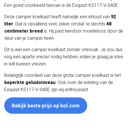
Een goed voorbeeld hiervan is de Exquisit KS117-V-040E.
Deze camper koelkast heeft namelijk een inhoud van
92
liter
. Dat is opvallend veel, zeker omdat ‘ie slechts
48
centimeter breed
is. Hij past hierdoor moeiteloos door de
deur van je camper heen.
Dit is wel een camper koelkast zonder vriesvak. Je zou dus
nog een aparte vriezer nodig hebben, indien je graag je eten
in wilt kunnen vriezen.
Belangrijk voordeel van deze grote camper koelkast is het
beperkte geluidsniveau
. Ook over de indeling van de
Exquisit KS117-V-040E zijn wij enthousiast.
Bekijk beste prijs op bol.com