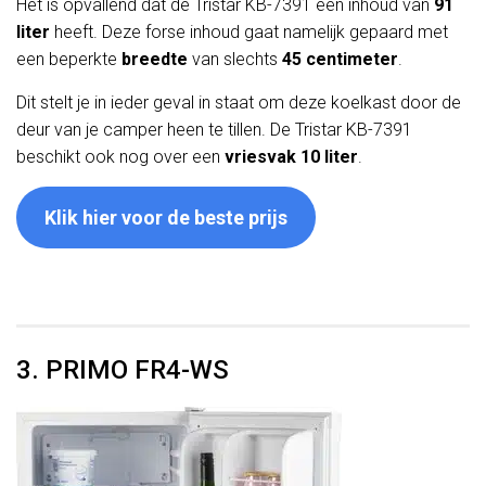
Het is opvallend dat de Tristar KB-7391 een inhoud van
91
liter
heeft. Deze forse inhoud gaat namelijk gepaard met
een beperkte
breedte
van slechts
45 centimeter
.
Dit stelt je in ieder geval in staat om deze koelkast door de
deur van je camper heen te tillen. De Tristar KB-7391
beschikt ook nog over een
vriesvak 10 liter
.
Klik hier voor de beste prijs
3. PRIMO FR4-WS