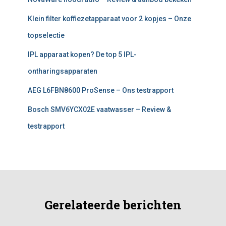
Klein filter koffiezetapparaat voor 2 kopjes – Onze
topselectie
IPL apparaat kopen? De top 5 IPL-
ontharingsapparaten
AEG L6FBN8600 ProSense – Ons testrapport
Bosch SMV6YCX02E vaatwasser – Review &
testrapport
Gerelateerde berichten