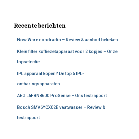
Recente berichten
NovaWare noodradio – Review & aanbod bekeken
Klein filter koffiezetapparaat voor 2 kopjes – Onze
topselectie
IPL apparaat kopen? De top 5 IPL-
ontharingsapparaten
AEG L6FBN8600 ProSense – Ons testrapport
Bosch SMV6YCX02E vaatwasser – Review &
testrapport