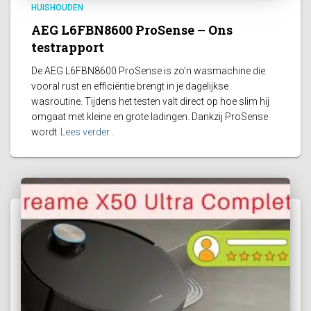
HUISHOUDEN
AEG L6FBN8600 ProSense – Ons
testrapport
De AEG L6FBN8600 ProSense is zo’n wasmachine die
vooral rust en efficiëntie brengt in je dagelijkse
wasroutine. Tijdens het testen valt direct op hoe slim hij
omgaat met kleine en grote ladingen. Dankzij ProSense
wordt
Lees verder…