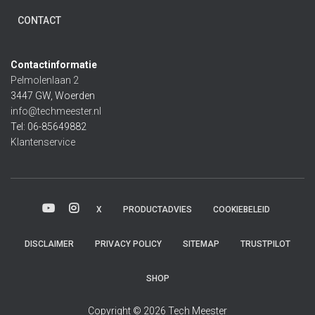
CONTACT
Contactinformatie
Pelmolenlaan 2
3447 GW, Woerden
info@techmeester.nl
Tel: 06-85649882
Klantenservice
X
PRODUCTADVIES
COOKIEBELEID
DISCLAIMER
PRIVACY POLICY
SITEMAP
TRUSTPILOT
SHOP
Copyright © 2026 Tech Meester