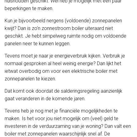
huishouden geschikt. Wel heb je mogelijk met een paar
beperkingen te maken.
Kun je bijvoorbeeld nergens (voldoende) zonnepanelen
kwijt? Dan is zo’n zonnestroom boiler uiteraard niet
geschikt. Je hebt simpelweg ruimte nodig om voldoende
panelen neer te kunnen leggen.
Tevens moet je naar je energieverbruik kijken. Verbruik je
normaal gesproken al heel weinig energie? Dan lijkt het
ietwat overbodig om voor een elektrische boiler met
zonnepanelen te kiezen.
Dat komt ook doordat de salderingsregeling aanzienlijk
gaat veranderen in de komende jaren.
Tevens heb je nog met je financiële mogelijkheden te
maken. Is het voor jou niet mogelijk om (veel) geld te
investeren in de verduurzaming van je woning? Dan valt een
boiler met zonnepanelen waarschijnlijk snel af. De