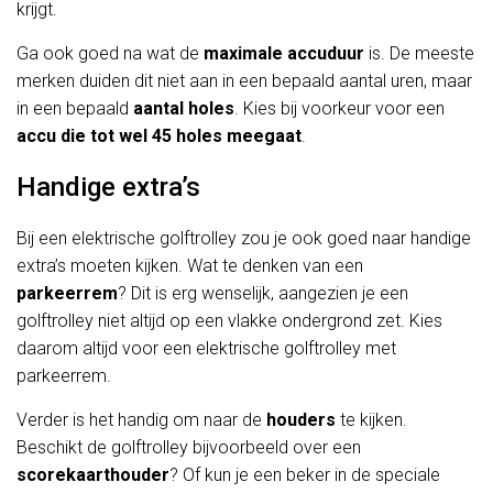
krijgt.
Ga ook goed na wat de
maximale accuduur
is. De meeste
merken duiden dit niet aan in een bepaald aantal uren, maar
in een bepaald
aantal holes
. Kies bij voorkeur voor een
accu die tot wel 45 holes meegaat
.
Handige extra’s
Bij een elektrische golftrolley zou je ook goed naar handige
extra’s moeten kijken. Wat te denken van een
parkeerrem
? Dit is erg wenselijk, aangezien je een
golftrolley niet altijd op een vlakke ondergrond zet. Kies
daarom altijd voor een elektrische golftrolley met
parkeerrem.
Verder is het handig om naar de
houders
te kijken.
Beschikt de golftrolley bijvoorbeeld over een
scorekaarthouder
? Of kun je een beker in de speciale