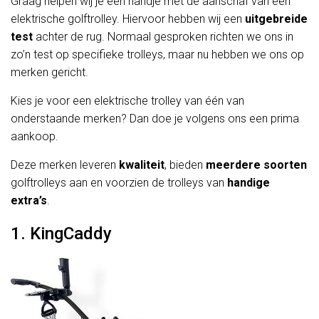
Graag helpen wij je een handje met de aanschaf van een
elektrische golftrolley. Hiervoor hebben wij een
uitgebreide
test
achter de rug. Normaal gesproken richten we ons in
zo’n test op specifieke trolleys, maar nu hebben we ons op
merken gericht.
Kies je voor een elektrische trolley van één van
onderstaande merken? Dan doe je volgens ons een prima
aankoop.
Deze merken leveren
kwaliteit
, bieden
meerdere soorten
golftrolleys aan en voorzien de trolleys van
handige
extra’s
.
1. KingCaddy