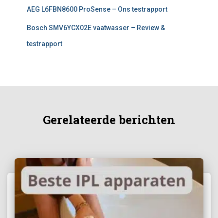
AEG L6FBN8600 ProSense – Ons testrapport
Bosch SMV6YCX02E vaatwasser – Review &
testrapport
Gerelateerde berichten