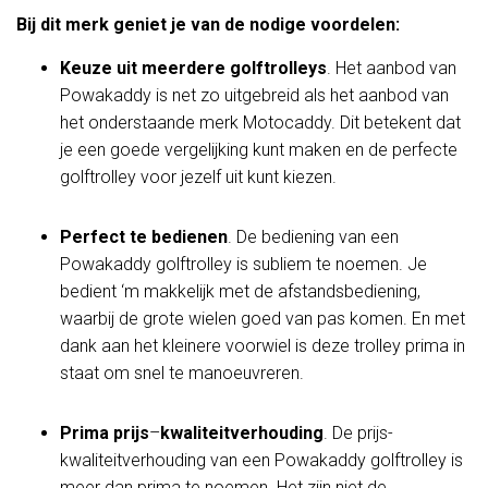
Bij dit merk geniet je van de nodige voordelen:
Keuze uit meerdere golftrolleys
. Het aanbod van
Powakaddy is net zo uitgebreid als het aanbod van
het onderstaande merk Motocaddy. Dit betekent dat
je een goede vergelijking kunt maken en de perfecte
golftrolley voor jezelf uit kunt kiezen.
Perfect te bedienen
. De bediening van een
Powakaddy golftrolley is subliem te noemen. Je
bedient ‘m makkelijk met de afstandsbediening,
waarbij de grote wielen goed van pas komen. En met
dank aan het kleinere voorwiel is deze trolley prima in
staat om snel te manoeuvreren.
Prima prijs
–
kwaliteitverhouding
. De prijs-
kwaliteitverhouding van een Powakaddy golftrolley is
meer dan prima te noemen. Het zijn niet de