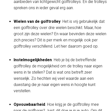
aanbieden van lichtgewicht golftrolleys. En die trolleys
spreken ons in ieder geval erg aan.
Wielen van de golftrolley
. Het is vrij gebruikelijk dat
een golftrolley over drie wielen beschikt. Maar, hoe
groot zijn deze wielen? En waar bevinden deze wielen
zich precies? Dit is per merk en mogelijk ook per
golftrolley verschillend. Let hier daarom goed op.
Instelmogelijkheden
. Heb je bij de betreffende
golftrolley de mogelijkheid om de trolley naar eigen
wens in te stellen? Dat is wat ons betreft zeer
wenselijk. Zo hechten wij veel waarde aan een
duwstang die je naar eigen wens in hoogte kunt
verstellen.
Opvouwbaarheid
. Hoe krijg je de golftrolley mee
naar de golfbaan? Juist; dit doe je in je auto. Om dit