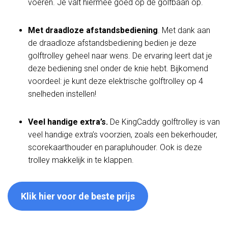
voeren. Je valt hiermee goed op de golfbaan op.
Met draadloze afstandsbediening
. Met dank aan
de draadloze afstandsbediening bedien je deze
golftrolley geheel naar wens. De ervaring leert dat je
deze bediening snel onder de knie hebt. Bijkomend
voordeel: je kunt deze elektrische golftrolley op 4
snelheden instellen!
Veel handige extra’s.
De KingCaddy golftrolley is van
veel handige extra’s voorzien, zoals een bekerhouder,
scorekaarthouder en parapluhouder. Ook is deze
trolley makkelijk in te klappen.
Klik hier voor de beste prijs