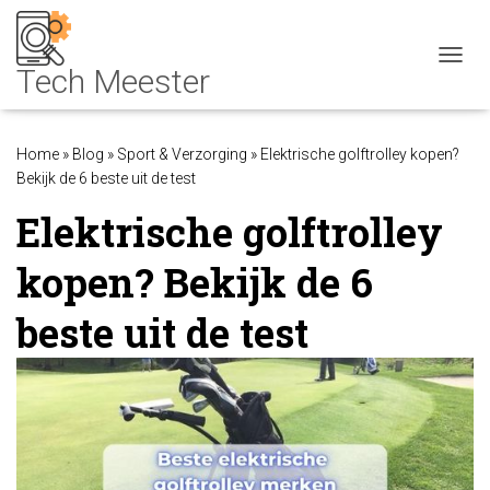
NAVIG
Home
»
Blog
»
Sport & Verzorging
»
Elektrische golftrolley kopen?
Bekijk de 6 beste uit de test
Elektrische golftrolley
kopen? Bekijk de 6
beste uit de test