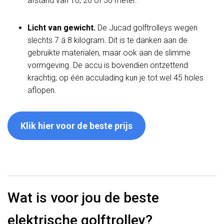
afstand van 10, 20 of 30 meter.
Licht van gewicht.
De Jucad golftrolleys wegen
slechts 7 á 8 kilogram. Dit is te danken aan de
gebruikte materialen, maar ook aan de slimme
vormgeving. De accu is bovendien ontzettend
krachtig; op één acculading kun je tot wel 45 holes
aflopen.
Klik hier voor de beste prijs
Wat is voor jou de beste
elektrische golftrolley?