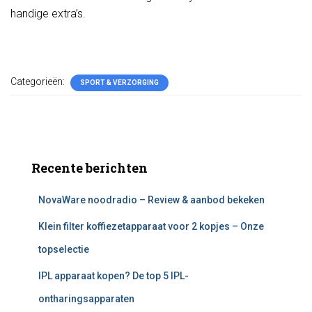
handige extra’s.
Categorieën:
SPORT & VERZORGING
Recente berichten
NovaWare noodradio – Review & aanbod bekeken
Klein filter koffiezetapparaat voor 2 kopjes – Onze
topselectie
IPL apparaat kopen? De top 5 IPL-
ontharingsapparaten