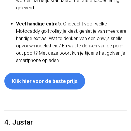
worden namelijk standaard met afstandsbediening
geleverd.
Veel handige extra’s
. Ongeacht voor welke
Motocaddy golftrolley je kiest, geniet je van meerdere
handige extra’s. Wat te denken van een onwijs snelle
opvouwmogelijkheid? En wat te denken van de pop-
out poort? Met deze poort kun je tijdens het golven je
smartphone opladen!
Klik hier voor de beste prijs
4. Justar