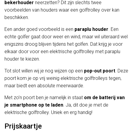
bekerhouder
neerzetten? Dit zijn slechts twee
voorbeelden van houders waar een golftrolley over kan
beschikken.
Een ander goed voorbeeld is een
paraplu houder
. Een
echte golfer gaat door weer en wind, maar wil uiteraard wel
enigszins droog blijven tijdens het golfen. Dat krijg je voor
elkaar door voor een elektrische golftrolley met paraplu
houder te kiezen.
Tot slot willen wij je nog wijzen op een
pop-out poort
. Deze
poort kom je op vrij weinig elektrische golftrolleys tegen,
maar biedt een absolute meerwaarde.
Met zo’n poort ben je namelijk in staat
om de batterij van
je smartphone op te laden
. Ja, dit doe je met de
elektrische golftrolley. Uniek en erg handig!
Prijskaartje