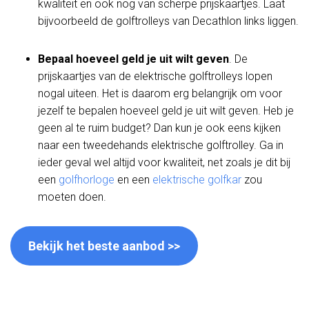
kwaliteit en ook nog van scherpe prijskaartjes. Laat
bijvoorbeeld de golftrolleys van Decathlon links liggen.
Bepaal hoeveel geld je uit wilt geven
. De
prijskaartjes van de elektrische golftrolleys lopen
nogal uiteen. Het is daarom erg belangrijk om voor
jezelf te bepalen hoeveel geld je uit wilt geven. Heb je
geen al te ruim budget? Dan kun je ook eens kijken
naar een tweedehands elektrische golftrolley. Ga in
ieder geval wel altijd voor kwaliteit, net zoals je dit bij
een
golfhorloge
en een
elektrische golfkar
zou
moeten doen.
Bekijk het beste aanbod >>