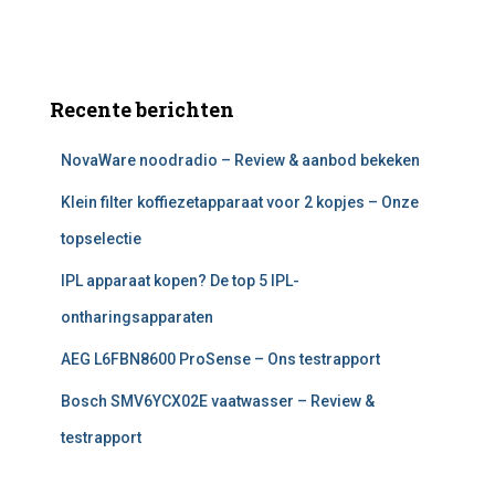
Recente berichten
NovaWare noodradio – Review & aanbod bekeken
Klein filter koffiezetapparaat voor 2 kopjes – Onze
topselectie
IPL apparaat kopen? De top 5 IPL-
ontharingsapparaten
AEG L6FBN8600 ProSense – Ons testrapport
Bosch SMV6YCX02E vaatwasser – Review &
testrapport