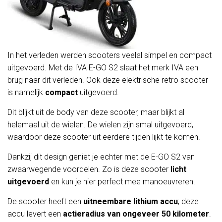
In het verleden werden scooters veelal simpel en compact
uitgevoerd. Met de IVA E-GO S2 slaat het merk IVA een
brug naar dit verleden. Ook deze elektrische retro scooter
is namelijk
compact
uitgevoerd.
Dit blijkt uit de body van deze scooter, maar blijkt al
helemaal uit de wielen. De wielen zijn smal uitgevoerd,
waardoor deze scooter uit eerdere tijden lijkt te komen.
Dankzij dit design geniet je echter met de E-GO S2 van
zwaarwegende voordelen. Zo is deze scooter
licht
uitgevoerd
en kun je hier perfect mee manoeuvreren.
De scooter heeft een
uitneembare lithium accu
; deze
accu levert een
actieradius van ongeveer 50 kilometer
.