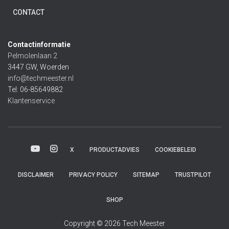
CONTACT
Contactinformatie
Pelmolenlaan 2
3447 GW, Woerden
info@techmeester.nl
Tel: 06-85649882
Klantenservice
X
PRODUCTADVIES
COOKIEBELEID
DISCLAIMER
PRIVACY POLICY
SITEMAP
TRUSTPILOT
SHOP
Copyright © 2026 Tech Meester