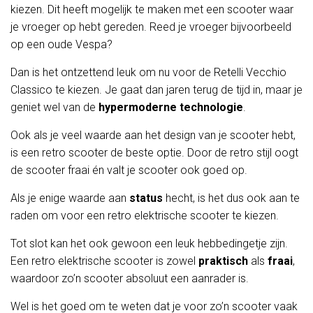
kiezen. Dit heeft mogelijk te maken met een scooter waar
je vroeger op hebt gereden. Reed je vroeger bijvoorbeeld
op een oude Vespa?
Dan is het ontzettend leuk om nu voor de Retelli Vecchio
Classico te kiezen. Je gaat dan jaren terug de tijd in, maar je
geniet wel van de
hypermoderne technologie
.
Ook als je veel waarde aan het design van je scooter hebt,
is een retro scooter de beste optie. Door de retro stijl oogt
de scooter fraai én valt je scooter ook goed op.
Als je enige waarde aan
status
hecht, is het dus ook aan te
raden om voor een retro elektrische scooter te kiezen.
Tot slot kan het ook gewoon een leuk hebbedingetje zijn.
Een retro elektrische scooter is zowel
praktisch
als
fraai
,
waardoor zo’n scooter absoluut een aanrader is.
Wel is het goed om te weten dat je voor zo’n scooter vaak