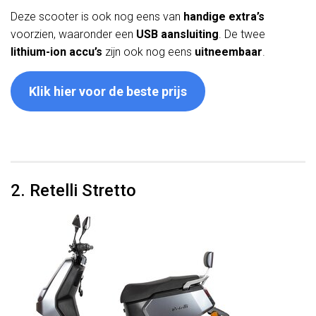
Deze scooter is ook nog eens van
handige extra’s
voorzien, waaronder een
USB aansluiting
. De twee
lithium-ion accu’s
zijn ook nog eens
uitneembaar
.
Klik hier voor de beste prijs
2. Retelli Stretto