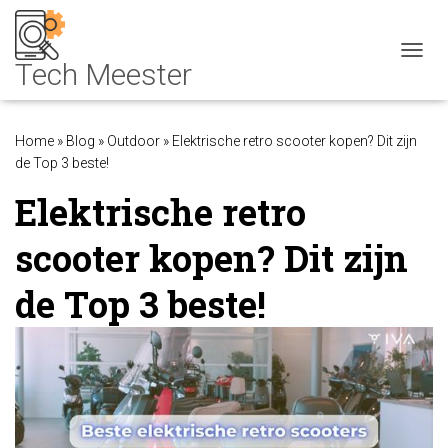
NAVIG
Home
»
Blog
»
Outdoor
»
Elektrische retro scooter kopen? Dit zijn
de Top 3 beste!
Elektrische retro
scooter kopen? Dit zijn
de Top 3 beste!