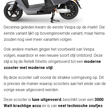
Decennia geleden kwam de eerste Vespa op de markt. Die
eerste variant lijkt op bovengenoemde variant, maar hierna
zouden nog veel meer varianten volgen.
Ook andere merken gingen het voorbeeld van Vespa
volgen, waardoor er een nieuwe soort stijl ontstond. Deze
stijl is bij de Retelli Stretto omgetoverd tot een
moderne
scooter met moderne stijl
.
Bij deze scooter valt vooral de strakke vormgeving op. Dit
is precies de manier waarop scooters aan het einde van de
vorige eeuw uitgevoerd werden.
Deze scooter is
luxe uitgevoerd
, beschikt over een
3000
Watt krachtige accu
en is van
veel technische snufjes