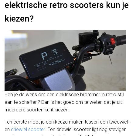
elektrische retro scooters kun je
kiezen?
Heb je de wens om een elektrische brommer in retro stijl
aan te schaffen? Dan is het goed om te weten dat je uit
meerdere soorten kunt kiezen.
Ten eerste moet je een keuze maken tussen een tweewiel-
en
driewiel scooter
. Een driewiel scooter ligt nog steviger