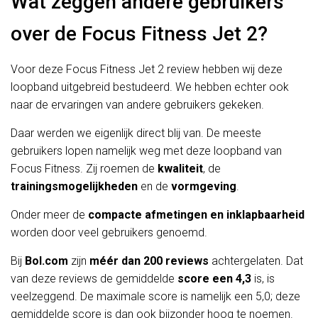
Wat zeggen andere gebruikers
over de Focus Fitness Jet 2?
Voor deze Focus Fitness Jet 2 review hebben wij deze
loopband uitgebreid bestudeerd. We hebben echter ook
naar de ervaringen van andere gebruikers gekeken.
Daar werden we eigenlijk direct blij van. De meeste
gebruikers lopen namelijk weg met deze loopband van
Focus Fitness. Zij roemen de
kwaliteit
, de
trainingsmogelijkheden
en de
vormgeving
.
Onder meer de
compacte afmetingen en inklapbaarheid
worden door veel gebruikers genoemd.
Bij
Bol.com
zijn
méér dan
200 reviews
achtergelaten. Dat
van deze reviews de gemiddelde
score een 4,3
is, is
veelzeggend. De maximale score is namelijk een 5,0; deze
gemiddelde score is dan ook bijzonder hoog te noemen.