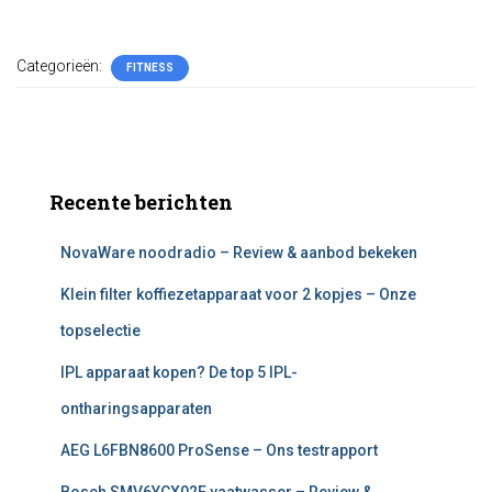
Categorieën:
FITNESS
Recente berichten
NovaWare noodradio – Review & aanbod bekeken
Klein filter koffiezetapparaat voor 2 kopjes – Onze
topselectie
IPL apparaat kopen? De top 5 IPL-
ontharingsapparaten
AEG L6FBN8600 ProSense – Ons testrapport