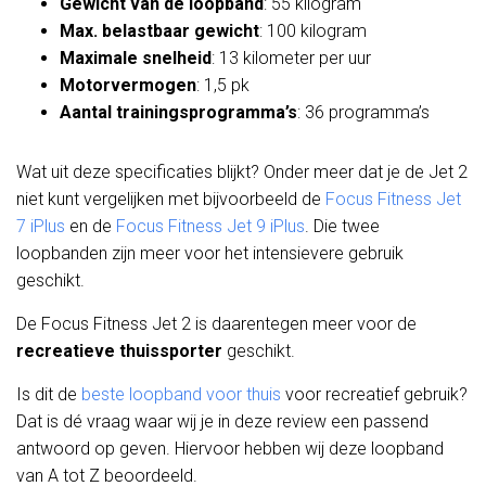
Gewicht van de loopband
: 55 kilogram
Max. belastbaar gewicht
: 100 kilogram
Maximale snelheid
: 13 kilometer per uur
Motorvermogen
: 1,5 pk
Aantal trainingsprogramma’s
: 36 programma’s
Wat uit deze specificaties blijkt? Onder meer dat je de Jet 2
niet kunt vergelijken met bijvoorbeeld de
Focus Fitness Jet
7 iPlus
en de
Focus Fitness Jet 9 iPlus
. Die twee
loopbanden zijn meer voor het intensievere gebruik
geschikt.
De Focus Fitness Jet 2 is daarentegen meer voor de
recreatieve thuissporter
geschikt.
Is dit de
beste loopband voor thuis
voor recreatief gebruik?
Dat is dé vraag waar wij je in deze review een passend
antwoord op geven. Hiervoor hebben wij deze loopband
van A tot Z beoordeeld.