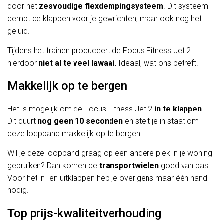
door het
zesvoudige flexdempingsysteem
. Dit systeem
dempt de klappen voor je gewrichten, maar ook nog het
geluid.
Tijdens het trainen produceert de Focus Fitness Jet 2
hierdoor
niet al te veel lawaai.
Ideaal, wat ons betreft.
Makkelijk op te bergen
Het is mogelijk om de Focus Fitness Jet 2
in te klappen
.
Dit duurt
nog geen 10 seconden
en stelt je in staat om
deze loopband makkelijk op te bergen.
Wil je deze loopband graag op een andere plek in je woning
gebruiken? Dan komen de
transportwielen
goed van pas.
Voor het in- en uitklappen heb je overigens maar één hand
nodig.
Top prijs-kwaliteitverhouding