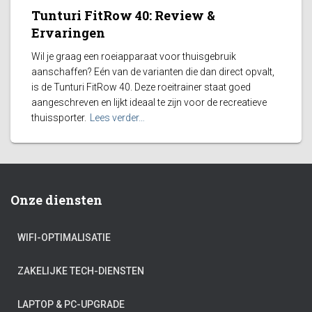
Tunturi FitRow 40: Review &
Ervaringen
Wil je graag een roeiapparaat voor thuisgebruik
aanschaffen? Eén van de varianten die dan direct opvalt,
is de Tunturi FitRow 40. Deze roeitrainer staat goed
aangeschreven en lijkt ideaal te zijn voor de recreatieve
thuissporter.
Lees verder…
Onze diensten
WIFI-OPTIMALISATIE
ZAKELIJKE TECH-DIENSTEN
LAPTOP & PC-UPGRADE