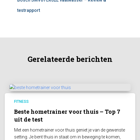
Bosch SMV6YCX02E vaatwasser – Review &
testrapport
Gerelateerde berichten
FITNESS
Beste hometrainer voor thuis – Top 7
uit de test
Met een hometrainer voor thuis geniet je van de gewenste
setting. Je bent thuis in staat om in beweging te komen,