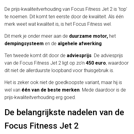
De prijs-kwaliteitverhouding van Focus Fitness Jet 2 is ‘top’
te noemen. Dit komt ten eerste door de kwaliteit. Als één
merk weet wat kwaliteit is, is het Focus Fitness wel.
Dit merk je onder meer aan de
duurzame motor,
het
dempingsysteem
en de
algehele afwerking
.
Ten tweede komt dit door de
adviesprijs
. De adviesprijs
van de Focus Fitness Jet 2 ligt op zo’n
450 euro
, waardoor
dit niet de allerduurste loopband voor thuisgebruik is.
Het is zeker ook niet de goedkoopste variant, maar hij is
wel van
één van de beste merken
. Mede daardoor is de
prijs-kwaliteitverhouding erg goed.
De belangrijkste nadelen van de
Focus Fitness Jet 2