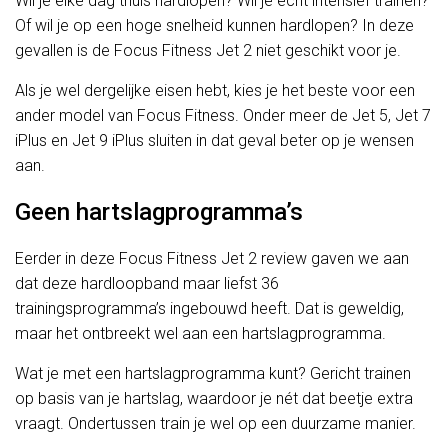
Wil je elke dag thuis hardlopen? Wil je echt intensief trainen?
Of wil je op een hoge snelheid kunnen hardlopen? In deze
gevallen is de Focus Fitness Jet 2 niet geschikt voor je.
Als je wel dergelijke eisen hebt, kies je het beste voor een
ander model van Focus Fitness. Onder meer de Jet 5, Jet 7
iPlus en Jet 9 iPlus sluiten in dat geval beter op je wensen
aan.
Geen hartslagprogramma’s
Eerder in deze Focus Fitness Jet 2 review gaven we aan
dat deze hardloopband maar liefst 36
trainingsprogramma’s ingebouwd heeft. Dat is geweldig,
maar het ontbreekt wel aan een hartslagprogramma.
Wat je met een hartslagprogramma kunt? Gericht trainen
op basis van je hartslag, waardoor je nét dat beetje extra
vraagt. Ondertussen train je wel op een duurzame manier.