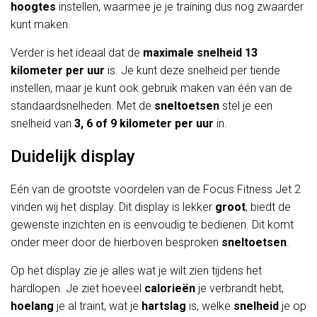
hoogtes
instellen, waarmee je je training dus nog zwaarder
kunt maken.
Verder is het ideaal dat de
maximale snelheid 13
kilometer per uur
is. Je kunt deze snelheid per tiende
instellen, maar je kunt ook gebruik maken van één van de
standaardsnelheden. Met de
sneltoetsen
stel je een
snelheid van
3, 6 of 9 kilometer per uur
in.
Duidelijk display
Eén van de grootste voordelen van de Focus Fitness Jet 2
vinden wij het display. Dit display is lekker
groot
, biedt de
gewenste inzichten en is eenvoudig te bedienen. Dit komt
onder meer door de hierboven besproken
sneltoetsen
.
Op het display zie je alles wat je wilt zien tijdens het
hardlopen. Je ziet hoeveel
calorieën
je verbrandt hebt,
hoelang
je al traint, wat je
hartslag
is, welke
snelheid
je op