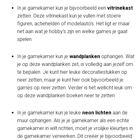
In je gamekamer kun je bijvoorbeeld een
vitrinekast
zetten. Deze vitrinekast kun je vullen met stoere
figuren, actiehelden of modelauto’s. Het ligt er maar
net aan wat je hobby’s zijn en welke games je gaat
spelen.
In je gamekamer kun je
wandplanken
ophangen. Wat
je op deze wandplanken zet, is volledig aan jezelf om
te bepalen. Je kunt hier leuke decoratiestukken op
neer zetten, maar je kunt hier ook bijvoorbeeld je
games op neer zetten. Verder is het wellicht leuk om
op deze wandplanken boeken neer te zetten.
In je gamekamer kun je leuke
neon lichten
aan de
muur ophangen. Als je je gamekamer als een echte
gamekamer in wilt richten, moet je vrolijke kleurtjes in
de gamekamer verwerken. Dit creëer je bijvoorbeeld