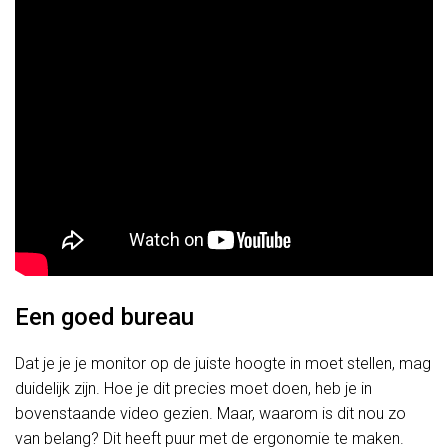
Een goed bureau
Dat je je je monitor op de juiste hoogte in moet stellen, mag
duidelijk zijn. Hoe je dit precies moet doen, heb je in
bovenstaande video gezien. Maar, waarom is dit nou zo
van belang? Dit heeft puur met de ergonomie te maken.