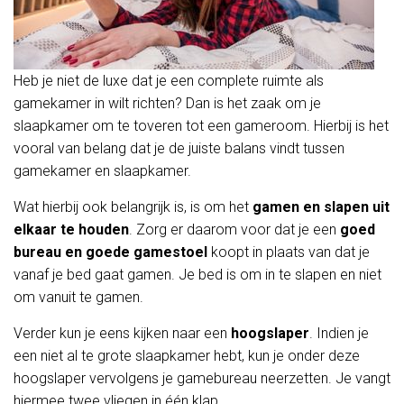
Heb je niet de luxe dat je een complete ruimte als
gamekamer in wilt richten? Dan is het zaak om je
slaapkamer om te toveren tot een gameroom. Hierbij is het
vooral van belang dat je de juiste balans vindt tussen
gamekamer en slaapkamer.
Wat hierbij ook belangrijk is, is om het
gamen en slapen uit
elkaar te houden
. Zorg er daarom voor dat je een
goed
bureau en goede gamestoel
koopt in plaats van dat je
vanaf je bed gaat gamen. Je bed is om in te slapen en niet
om vanuit te gamen.
Verder kun je eens kijken naar een
hoogslaper
. Indien je
een niet al te grote slaapkamer hebt, kun je onder deze
hoogslaper vervolgens je gamebureau neerzetten. Je vangt
hiermee twee vliegen in één klap.