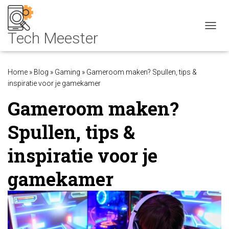
NAVIG
Home
»
Blog
»
Gaming
»
Gameroom maken? Spullen, tips &
inspiratie voor je gamekamer
Gameroom maken?
Spullen, tips &
inspiratie voor je
gamekamer