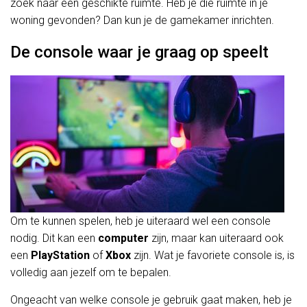
zoek naar een geschikte ruimte. Heb je die ruimte in je
woning gevonden? Dan kun je de gamekamer inrichten.
De console waar je graag op speelt
Om te kunnen spelen, heb je uiteraard wel een console
nodig. Dit kan een
computer
zijn, maar kan uiteraard ook
een
PlayStation
of
Xbox
zijn. Wat je favoriete console is, is
volledig aan jezelf om te bepalen.
Ongeacht van welke console je gebruik gaat maken, heb je