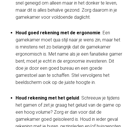
snel geneigd om alleen maar in het donker te leven,
maar dit is alles behalve gezond. Zorg daarom in je
gamekamer voor voldoende daglicht.
Houd goed rekening met de ergonomie
. Een
gamekamer moet qua stijl naar je wens zin, maar het
is minstens net zo belangrijk dat de gamekamer
ergonomisch is. Met name als je een fanatieke gamer
bent, moet je echt in de ergonomie investeren. Dit
doe je door een goed bureau en een goede
gamestoel aan te schaffen. Stel vervolgens het
beeldscherm ook op de juiste hoogte in.
Houd rekening met het geluid
. Schreeuw je tijdens
het gamen of zet je graag het geluid van de game op
een hoog volume? Zorg er dan voor dat de
gamekamer goed geïsoleerd is. Houd in ieder geval
rekening met je buren, gezinsleden en/of huisgenoten.