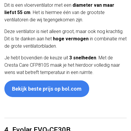
Dit is een vloerventilator met een
diameter van maar
liefst 55 cm
. Het is hiermee één van de grootste
ventilatoren die wij tegengekomen zijn.
Deze ventilator is niet alleen groot, maar ook nog krachtig.
Dit is te danken aan het
hoge vermogen
in combinatie met
de grote ventilatorbladen.
Je hebt bovendien de keuze uit
3 snelheden
. Met de
Cresta Care CFP810S maak je het hierdoor volledig naar
wens wat betreft temperatuur in een ruimte.
Bekijk beste prijs op bol.com
4. Evolar EVO-CF30B