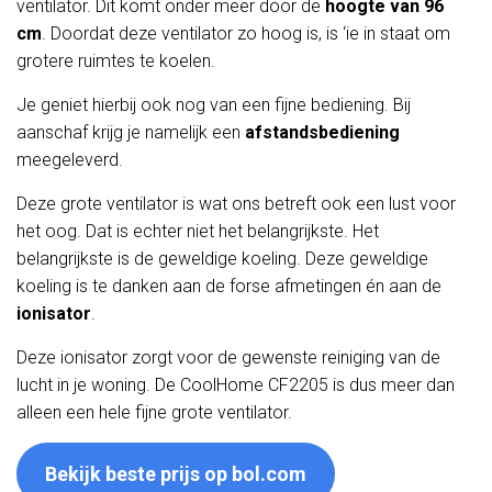
ventilator. Dit komt onder meer door de
hoogte van 96
cm
. Doordat deze ventilator zo hoog is, is ‘ie in staat om
grotere ruimtes te koelen.
Je geniet hierbij ook nog van een fijne bediening. Bij
aanschaf krijg je namelijk een
afstandsbediening
meegeleverd.
Deze grote ventilator is wat ons betreft ook een lust voor
het oog. Dat is echter niet het belangrijkste. Het
belangrijkste is de geweldige koeling. Deze geweldige
koeling is te danken aan de forse afmetingen én aan de
ionisator
.
Deze ionisator zorgt voor de gewenste reiniging van de
lucht in je woning. De CoolHome CF2205 is dus meer dan
alleen een hele fijne grote ventilator.
Bekijk beste prijs op bol.com