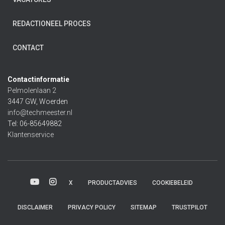
REDACTIONEEL PROCES
CONTACT
Contactinformatie
Pelmolenlaan 2
3447 GW, Woerden
info@techmeester.nl
Tel: 06-85649882
Klantenservice
X
PRODUCTADVIES
COOKIEBELEID
DISCLAIMER
PRIVACY POLICY
SITEMAP
TRUSTPILOT