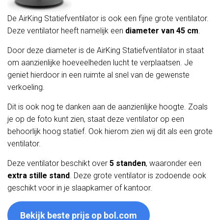
De AirKing Statiefventilator is ook een fijne grote ventilator.
Deze ventilator heeft namelijk een
diameter van 45 cm
.
Door deze diameter is de AirKing Statiefventilator in staat
om aanzienlijke hoeveelheden lucht te verplaatsen. Je
geniet hierdoor in een ruimte al snel van de gewenste
verkoeling.
Dit is ook nog te danken aan de aanzienlijke hoogte. Zoals
je op de foto kunt zien, staat deze ventilator op een
behoorlijk hoog statief. Ook hierom zien wij dit als een grote
ventilator.
Deze ventilator beschikt over
5 standen
, waaronder een
extra stille stand
. Deze grote ventilator is zodoende ook
geschikt voor in je slaapkamer of kantoor.
Bekijk beste prijs op bol.com