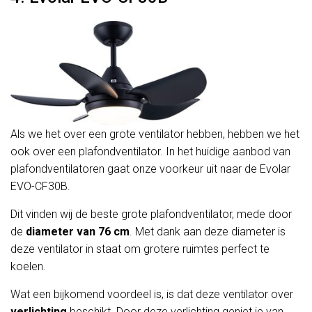
Als we het over een grote ventilator hebben, hebben we het
ook over een plafondventilator. In het huidige aanbod van
plafondventilatoren gaat onze voorkeur uit naar de Evolar
EVO-CF30B.
Dit vinden wij de beste grote plafondventilator, mede door
de
diameter van 76 cm
. Met dank aan deze diameter is
deze ventilator in staat om grotere ruimtes perfect te
koelen.
Wat een bijkomend voordeel is, is dat deze ventilator over
verlichting
beschikt. Door deze verlichting geniet je van