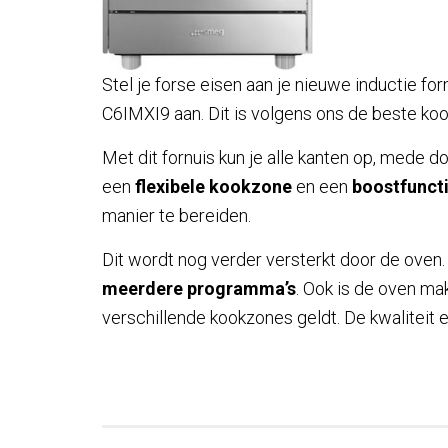
Stel je forse eisen aan je nieuwe inductie f
C6IMXI9 aan. Dit is volgens ons de beste ko
Met dit fornuis kun je alle kanten op, mede d
een
flexibele kookzone
en een
boostfunct
manier te bereiden.
Dit wordt nog verder versterkt door de oven
meerdere programma’s
. Ook is de oven mak
verschillende kookzones geldt. De kwaliteit e