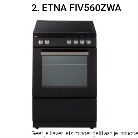
2. ETNA FIV560ZWA
Geef je liever iets minder geld aan je induct