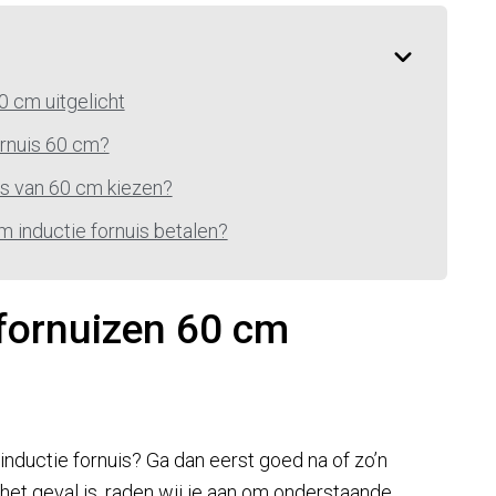
0 cm uitgelicht
ornuis 60 cm?
is van 60 cm kiezen?
 inductie fornuis betalen?
 fornuizen 60 cm
nductie fornuis? Ga dan eerst goed na of zo’n
 het geval is, raden wij je aan om onderstaande