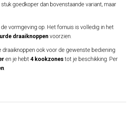
n stuk goedkoper dan bovenstaande variant, maar
 de vormgeving op. Het fornuis is volledig in het
eurde draaiknoppen
voorzien.
eze draaiknoppen ook voor de gewenste bediening
er
en je hebt
4 kookzones
tot je beschikking. Per
en
.