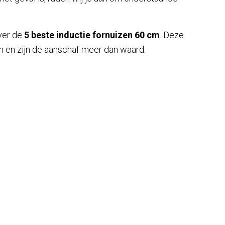
ver de
5 beste inductie fornuizen 60 cm
. Deze
en en zijn de aanschaf meer dan waard.