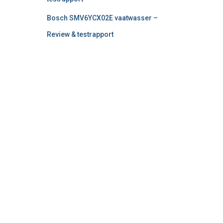
Bosch SMV6YCX02E vaatwasser –
Review & testrapport