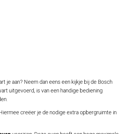
art je aan? Neem dan eens een kijkje bij de Bosch
wart uitgevoerd, is van een handige bediening
den.
Hiermee creëer je de nodige extra opbergruimte in