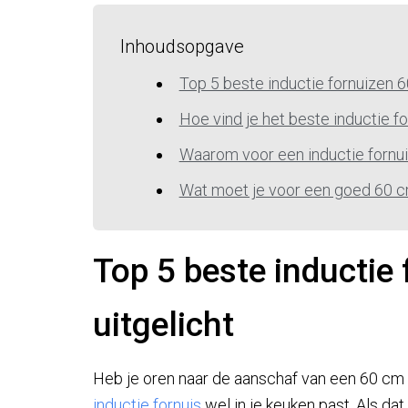
Inhoudsopgave
Top 5 beste inductie fornuizen 6
Hoe vind je het beste inductie f
Waarom voor een inductie fornu
Wat moet je voor een goed 60 cm
Top 5 beste inductie
uitgelicht
Heb je oren naar de aanschaf van een 60 cm i
inductie fornuis
wel in je keuken past. Als dat