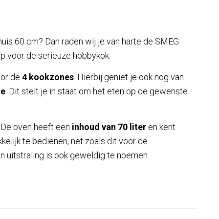
ornuis 60 cm? Dan raden wij je van harte de SMEG
op voor de serieuze hobbykok.
oor de
4 kookzones
. Hierbij geniet je ook nog van
ie
. Dit stelt je in staat om het eten op de gewenste
. De oven heeft een
inhoud van 70 liter
en kent
kelijk te bedienen, net zoals dit voor de
n uitstraling is ook geweldig te noemen.