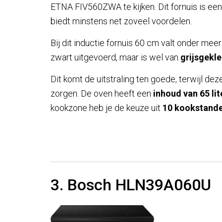
ETNA FIV560ZWA te kijken. Dit fornuis is ee
biedt minstens net zoveel voordelen.
Bij dit inductie fornuis 60 cm valt onder meer
zwart uitgevoerd, maar is wel van
grijsgekl
Dit komt de uitstraling ten goede, terwijl d
zorgen. De oven heeft een
inhoud van 65 lit
kookzone heb je de keuze uit
10 kookstand
3. Bosch HLN39A060U