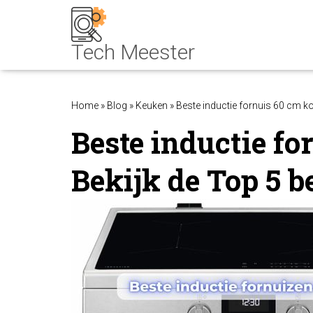
Home
»
Blog
»
Keuken
»
Beste inductie fornuis 60 cm ko
Beste inductie f
Bekijk de Top 5 be