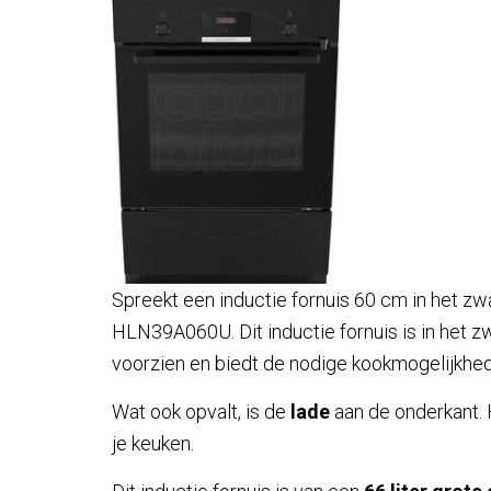
Spreekt een inductie fornuis 60 cm in het zw
HLN39A060U. Dit inductie fornuis is in het z
voorzien en biedt de nodige kookmogelijkhe
Wat ook opvalt, is de
lade
aan de onderkant. 
je keuken.