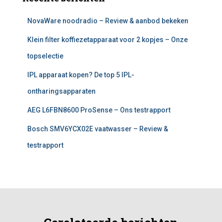
NovaWare noodradio – Review & aanbod bekeken
Klein filter koffiezetapparaat voor 2 kopjes – Onze
topselectie
IPL apparaat kopen? De top 5 IPL-
ontharingsapparaten
AEG L6FBN8600 ProSense – Ons testrapport
Bosch SMV6YCX02E vaatwasser – Review &
testrapport