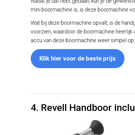
Nadat je dat hebt gedaan, kun je de gewens
mini boormachine is, is deze boormachine v
Wat bij deze boormachine opvalt, is de hand
voorzien, waardoor de boormachine heerlijk in
accu van deze boormachine weer simpel op.
Klik hier voor de beste prijs
4. Revell Handboor inclu