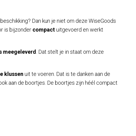
e beschikking? Dan kun je niet om deze WiseGoods
r is bijzonder
compact
uitgevoerd en werkt
es meegeleverd
. Dat stelt je in staat om deze
e klussen
uit te voeren. Dat is te danken aan de
ook aan de boortjes. De boortjes zijn héél compact