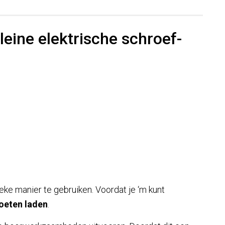
leine elektrische schroef-
ke manier te gebruiken. Voordat je ‘m kunt
oeten laden
.