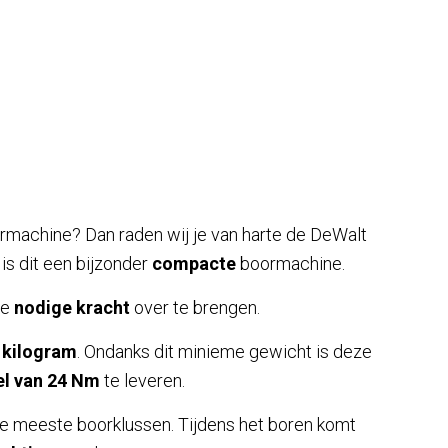
machine? Dan raden wij je van harte de DeWalt
 is dit een bijzonder
compacte
boormachine.
de
nodige kracht
over te brengen.
 kilogram
. Ondanks dit minieme gewicht is deze
l van 24 Nm
te leveren.
de meeste boorklussen. Tijdens het boren komt