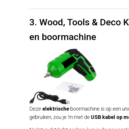
3. Wood, Tools & Deco K
en boormachine
Deze
elektrische
boormachine is op een unie
gebruiken, zou je ‘m met de
USB kabel op m