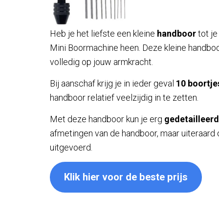
Heb je het liefste een kleine
handboor
tot j
Mini Boormachine heen. Deze kleine handboo
volledig op jouw armkracht.
Bij aanschaf krijg je in ieder geval
10 boortj
handboor relatief veelzijdig in te zetten.
Met deze handboor kun je erg
gedetailleerd
afmetingen van de handboor, maar uiteraard 
uitgevoerd.
Klik hier voor de beste prijs