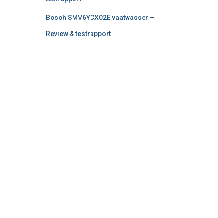
Bosch SMV6YCX02E vaatwasser –
Review & testrapport