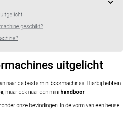
uitgelicht
rmachine geschikt?
machine?
ormachines uitgelicht
gaan naar de beste mini boormachines. Hierbij hebben
ne
, maar ook naar een mini
handboor
.
ronder onze bevindingen. In de vorm van een heuse