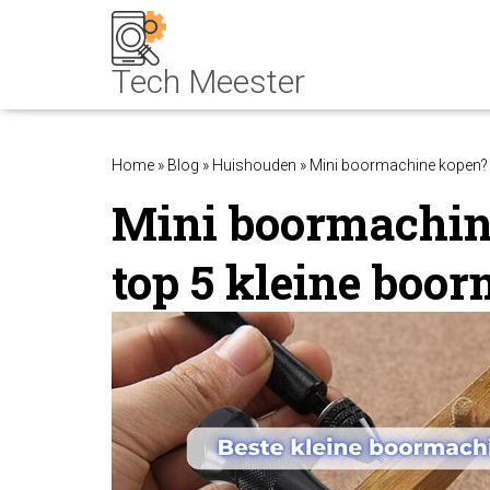
Home
»
Blog
»
Huishouden
»
Mini boormachine kopen? 
Mini boormachin
top 5 kleine boo