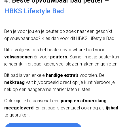
4. Beste opvouwbaar bad peuter –
HBKS Lifestyle Bad
Ben je voor jou en je peuter op zoek naar een geschikt
opvouwbaar bad? Kies dan voor dit HBKS Lifestyle Bad.
Dit is volgens ons het beste opvouwbare bad voor
volwassenen
én voor
peuters
. Samen met je peuter kun
je heerlijk in dit bad liggen, veel plezier maken en genieten.
Dit bad is van enkele
handige extra’s
voorzien. De
nekkraag
valt bijvoorbeeld direct op; je kunt hierdoor je
nek op een aangename manier laten rusten.
Ook krijg je bij aanschaf een
pomp en afvoerslang
meegeleverd
. En dit bad is eventueel ook nog als
ijsbad
te gebruiken.