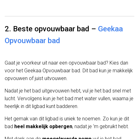
2. Beste opvouwbaar bad –
Geekaa
Opvouwbaar bad
Gaat je voorkeur uit naar een opvouwbaar bad? Kies dan
voor het Geekaa Opvouwbaar bad. Dit bad kun je makkelijk
opvouwen of juist uitvouwen.
Nadat je het bad uitgevouwen hebt, vul je het bad snel met
lucht. Vervolgens kun je het bad met water vullen, waarna je
heerlijk in dit ligbad kunt badderen.
Het gemak van dit ligbad is uniek te noemen. Zo kun je dit
bad
heel makkelijk opbergen
, nadat je ‘m gebruikt hebt.
Met dank aan de
meegeleverde pomp
vul je het bad