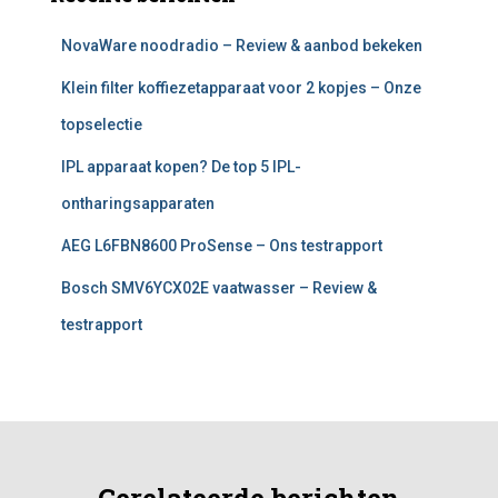
NovaWare noodradio – Review & aanbod bekeken
Klein filter koffiezetapparaat voor 2 kopjes – Onze
topselectie
IPL apparaat kopen? De top 5 IPL-
ontharingsapparaten
AEG L6FBN8600 ProSense – Ons testrapport
Bosch SMV6YCX02E vaatwasser – Review &
testrapport