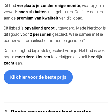
Dit bad
verplaats je zonder enige moeite
, waarbij je ‘m
zowel
binnen
als
buiten
kunt gebruiken. Dat is te danken
aan de
premium van kwaliteit
van dit ligbad.
Dit ligbad is
opvallend groot
uitgevoerd. Mede hierdoor is
dit ligbad voor
2 personen
geschikt. Wil je samen met je
partner van romantische momenten genieten?
Dan is dit ligbad bij uitstek geschikt voor je. Het bad is ook
nog in
meerdere kleuren
te verkrijgen en voelt
heerlijk
zacht
aan.
Klik hier voor de beste prijs