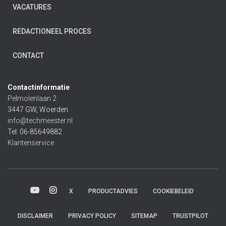
VACATURES
REDACTIONEEL PROCES
CONTACT
Contactinformatie
Pelmolenlaan 2
3447 GW, Woerden
info@techmeester.nl
Tel: 06-85649882
Klantenservice
X
PRODUCTADVIES
COOKIEBELEID
DISCLAIMER
PRIVACY POLICY
SITEMAP
TRUSTPILOT