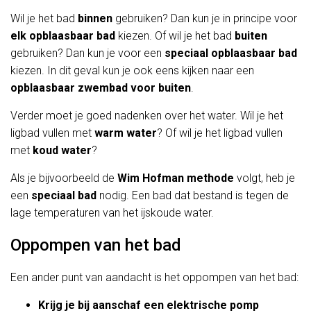
Wil je het bad
binnen
gebruiken? Dan kun je in principe voor
elk opblaasbaar bad
kiezen. Of wil je het bad
buiten
gebruiken? Dan kun je voor een
speciaal opblaasbaar bad
kiezen. In dit geval kun je ook eens kijken naar een
opblaasbaar zwembad voor buiten
.
Verder moet je goed nadenken over het water. Wil je het
ligbad vullen met
warm
water
? Of wil je het ligbad vullen
met
koud
water
?
Als je bijvoorbeeld de
Wim Hofman methode
volgt, heb je
een
speciaal bad
nodig. Een bad dat bestand is tegen de
lage temperaturen van het ijskoude water.
Oppompen van het bad
Een ander punt van aandacht is het oppompen van het bad:
Krijg je bij aanschaf een elektrische pomp