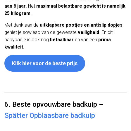
aan 6 jaar
. Het
maximaal belastbare gewicht is namelijk
25 kilogram
.
Met dank aan de
uitklapbare pootjes en antislip dopjes
geniet je sowieso van de gewenste
veiligheid
. En dit
babybadje is ook nog
betaalbaar
en van een
prima
kwaliteit
.
Klik hier voor de beste prijs
6. Beste opvouwbare badkuip –
Spätter Opblaasbare badkuip