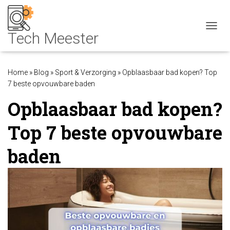
NAVIG
Home
»
Blog
»
Sport & Verzorging
»
Opblaasbaar bad kopen? Top
7 beste opvouwbare baden
Opblaasbaar bad kopen?
Top 7 beste opvouwbare
baden