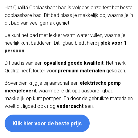
Het Qualitá Opblaasbaar bad is volgens onze test het beste
opblaasbare bad. Dit bad blaas je makkelijk op, waarna je in
dit bad van veel gemak geniet.
Je kunt het bad met lekker warm water vullen, waarna je
heerlijk kunt badderen. Dit ligbad biedt hierbij
plek voor 1
persoon
.
Dit bad is van een
opvallend goede kwaliteit
. Het merk
Qualitá heeft louter voor
premium materialen
gekozen.
Bovendien krijg je bij aanschaf een
elektrische pomp
meegeleverd
, waarmee je dit opblaasbare ligbad
makkelijk op kunt pompen. En door de gebruikte materialen
voelt dit ligbad ook nog
vederzacht
aan.
Klik hier voor de beste prijs