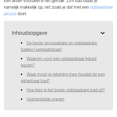
Een ander voordeel is het gemak. Zo’n bad blaas je
namelijk makkelijk op, net zoals je dat met een
opblaasbare
jacuzzi
doet.
Inhoudsopgave
De beste opvouwbare en opblaasbare
badjes (verplaatsbaar)
Waarom voor een opblaasbaar ligbad
kiezen?
Waar moet je rekening mee houden bij een
inklapbaar bad?
Hoe kies je het beste opblaasbare bad uit?
Veelgestelde vragen