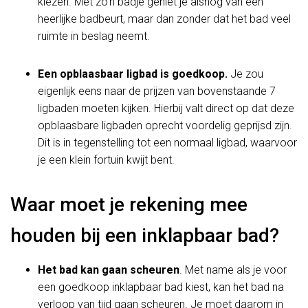
kiezen. Met zo’n badje geniet je alsnog van een
heerlijke badbeurt, maar dan zonder dat het bad veel
ruimte in beslag neemt.
Een opblaasbaar ligbad is goedkoop.
Je zou
eigenlijk eens naar de prijzen van bovenstaande 7
ligbaden moeten kijken. Hierbij valt direct op dat deze
opblaasbare ligbaden oprecht voordelig geprijsd zijn.
Dit is in tegenstelling tot een normaal ligbad, waarvoor
je een klein fortuin kwijt bent.
Waar moet je rekening mee
houden bij een inklapbaar bad?
Het bad kan gaan scheuren
. Met name als je voor
een goedkoop inklapbaar bad kiest, kan het bad na
verloop van tijd gaan scheuren. Je moet daarom in