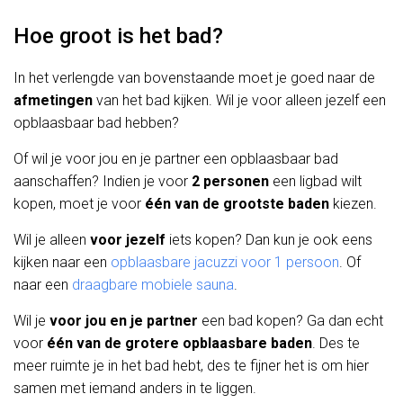
Hoe groot is het bad?
In het verlengde van bovenstaande moet je goed naar de
afmetingen
van het bad kijken. Wil je voor alleen jezelf een
opblaasbaar bad hebben?
Of wil je voor jou en je partner een opblaasbaar bad
aanschaffen? Indien je voor
2 personen
een ligbad wilt
kopen, moet je voor
één van de grootste baden
kiezen.
Wil je alleen
voor jezelf
iets kopen? Dan kun je ook eens
kijken naar een
opblaasbare jacuzzi voor 1 persoon
. Of
naar een
draagbare mobiele sauna
.
Wil je
voor jou en je partner
een bad kopen? Ga dan echt
voor
één van de grotere opblaasbare baden
. Des te
meer ruimte je in het bad hebt, des te fijner het is om hier
samen met iemand anders in te liggen.