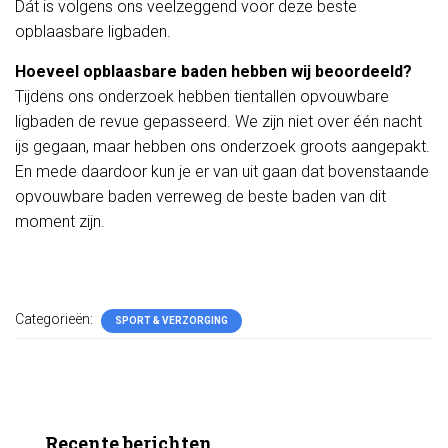
Dát is volgens ons veelzeggend voor deze beste
opblaasbare ligbaden.
Hoeveel opblaasbare baden hebben wij beoordeeld?
Tijdens ons onderzoek hebben tientallen opvouwbare
ligbaden de revue gepasseerd. We zijn niet over één nacht
ijs gegaan, maar hebben ons onderzoek groots aangepakt.
En mede daardoor kun je er van uit gaan dat bovenstaande
opvouwbare baden verreweg de beste baden van dit
moment zijn.
Categorieën:
SPORT & VERZORGING
Recente berichten