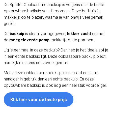
De Spätter Opblaasbare badkuip is volgens ons de beste
opvouwbare badkuip van dit moment. Deze badkuip is
makkelijk op te blazen, waarna je van onwijs veel gemak
geniet.
De
badkuip
is ideaal vormgegeven,
lekker zacht
en met
de
meegeleverde pomp
makkelijk op te pompen.
Lig je eenmaal in deze badkuip? Dan heb je het idee alsof je
in een echte badkuip ligt. Deze opblaasbare badkuip biedt
namelijk minstens net zoveel gemak.
Maar, deze opblaasbare badkuip is uiteraard een stuk
handiger in gebruik dan een echte badkuip. En deze
opvouwbare badkuip is ook nog een héél stuk voordeliger.
Klik hier voor de beste prijs