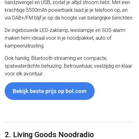
handzwengel en USB, zodat je altijd stroom hebt. Met een
krachtige 5500mAh powerbank laad je je telefoon op, en
via DAB+/FM blijf je op de hoogte van belangrijke berichten.
De ingebouwde LED-zaklamp, leeslampje en SOS-alarm
maken hem ideaal voor in je noodpakket, auto of
kampeeruitrusting.
Ook handig: Bluetooth-streaming en compacte,
spatwaterdichte behuizing. Betrouwbaar, veelzijdig en klaar
voor elk avontuur.
Bekijk beste prijs op bol.com
2. Living Goods Noodradio