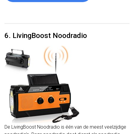
6. LivingBoost Noodradio
De LivingBoost Noodradio is één van de meest veelzijdige