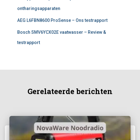
ontharingsapparaten
AEG L6FBN8600 ProSense – Ons testrapport
Bosch SMV6YCX02E vaatwasser – Review &
testrapport
Gerelateerde berichten