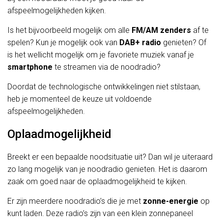
afspeelmogelijkheden kijken.
Is het bijvoorbeeld mogelijk om alle
FM/AM zenders
af te
spelen? Kun je mogelijk ook van
DAB+ radio
genieten? Of
is het wellicht mogelijk om je favoriete muziek vanaf je
smartphone
te streamen via de noodradio?
Doordat de technologische ontwikkelingen niet stilstaan,
heb je momenteel de keuze uit voldoende
afspeelmogelijkheden.
Oplaadmogelijkheid
Breekt er een bepaalde noodsituatie uit? Dan wil je uiteraard
zo lang mogelijk van je noodradio genieten. Het is daarom
zaak om goed naar de oplaadmogelijkheid te kijken.
Er zijn meerdere noodradio’s die je met
zonne-energie
op
kunt laden. Deze radio’s zijn van een klein zonnepaneel