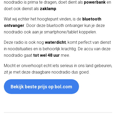
noodradio is prima te dragen, doet dient als
powerbank
en
doet ook dienst als
zaklamp
.
Wat wij echter het hoogtepunt vinden, is de
bluetooth
ontvanger
. Door deze bluetooth ontvanger kun je deze
noodradio ook aan je smartphone/tablet koppelen.
Deze radio is ook nog
waterdicht
, komt perfect van dienst
in noodsituaties en is behoorlijk krachtig. De accu van deze
noodradio gaat
tot wel 48 uur
mee.
Mocht er onverhoopt echt iets serieus in ons land gebeuren,
zit je met deze draagbare noodradio dus goed.
Bekijk beste prijs op bol.com