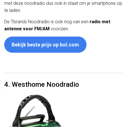
met deze noodradio dus ook in staat om je smartphone op
te laden.
De Tbrands Noodradio is ook nog van een
radio met
antenne voor FM/AM
voorzien.
Bekijk beste prijs op bol.com
4. Westhome Noodradio