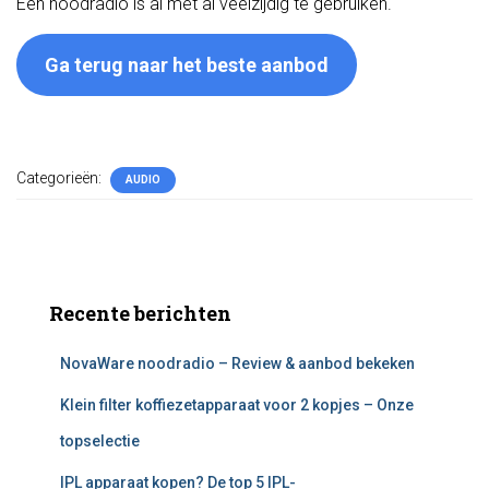
Een noodradio is al met al veelzijdig te gebruiken.
Ga terug naar het beste aanbod
Categorieën:
AUDIO
Recente berichten
NovaWare noodradio – Review & aanbod bekeken
Klein filter koffiezetapparaat voor 2 kopjes – Onze
topselectie
IPL apparaat kopen? De top 5 IPL-