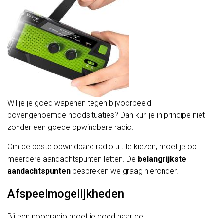
Wil je je goed wapenen tegen bijvoorbeeld
bovengenoemde noodsituaties? Dan kun je in principe niet
zonder een goede opwindbare radio.
Om de beste opwindbare radio uit te kiezen, moet je op
meerdere aandachtspunten letten. De
belangrijkste
aandachtspunten
bespreken we graag hieronder.
Afspeelmogelijkheden
Bij een noodradio moet je goed naar de