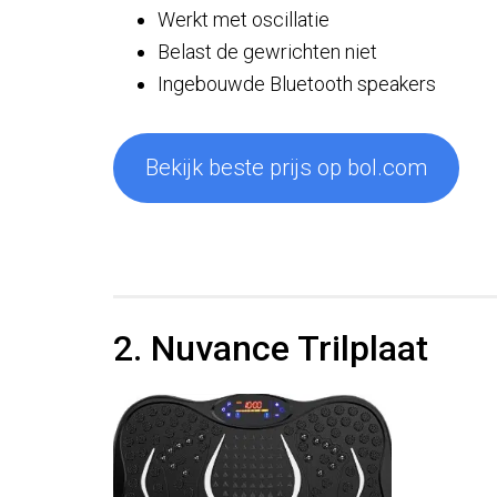
Werkt met oscillatie
Belast de gewrichten niet
Ingebouwde Bluetooth speakers
Bekijk beste prijs op bol.com
2. Nuvance Trilplaat