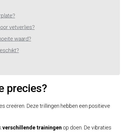
rplate?
oor vetverlies?
moeite waard?
geschikt?
e precies?
ies creëren. Deze trillingen hebben een positieve
k
verschillende trainingen
op doen. De vibraties