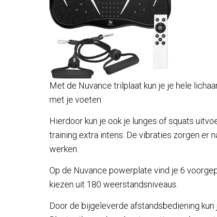
Met de Nuvance trilplaat kun je je hele licha
met je voeten.
Hierdoor kun je ook je lunges of squats uitv
training extra intens. De vibraties zorgen er 
werken.
Op de Nuvance powerplate vind je 6 voorge
kiezen uit 180 weerstandsniveaus.
Door de bijgeleverde afstandsbediening kun 