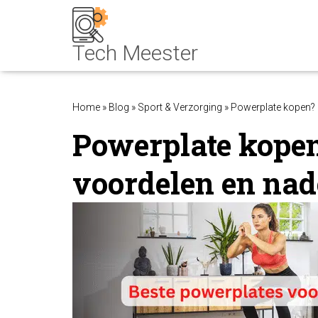
Home
»
Blog
»
Sport & Verzorging
»
Powerplate kopen? B
Powerplate kopen?
voordelen en nad