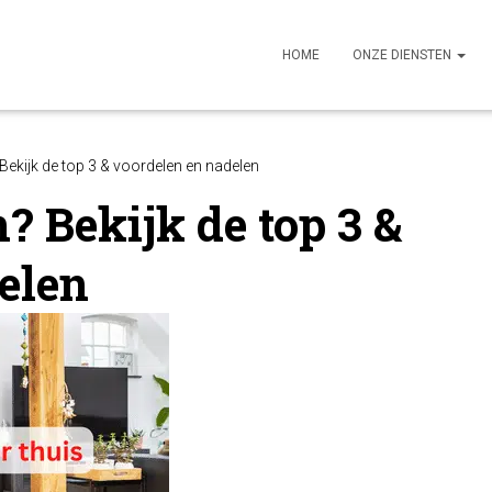
HOME
ONZE DIENSTEN
ekijk de top 3 & voordelen en nadelen
 Bekijk de top 3 &
elen