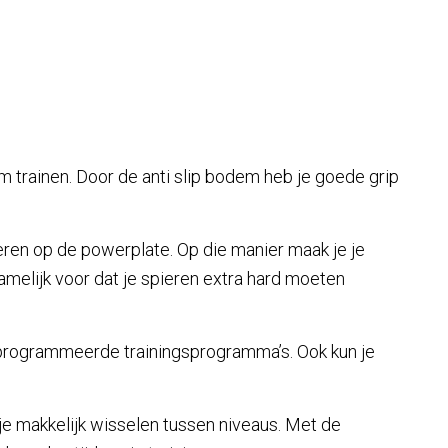
am trainen. Door de anti slip bodem heb je goede grip
oeren op de powerplate. Op die manier maak je je
namelijk voor dat je spieren extra hard moeten
programmeerde trainingsprogramma’s. Ook kun je
je makkelijk wisselen tussen niveaus. Met de