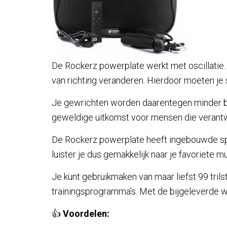
De Rockerz powerplate werkt met oscillatie. D
van richting veranderen. Hierdoor moeten je 
Je gewrichten worden daarentegen minder bel
geweldige uitkomst voor mensen die verantw
De Rockerz powerplate heeft ingebouwde spea
luister je dus gemakkelijk naar je favoriete m
Je kunt gebruikmaken van maar liefst 99 tri
trainingsprogramma’s. Met de bijgeleverde w
👍
Voordelen: