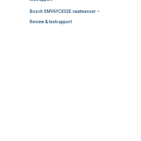
Bosch SMV6YCX02E vaatwasser –
Review & testrapport