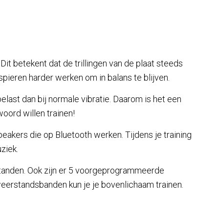
it betekent dat de trillingen van de plaat steeds
spieren harder werken om in balans te blijven.
ast dan bij normale vibratie. Daarom is het een
oord willen trainen!
kers die op Bluetooth werken. Tijdens je training
uziek.
lstanden. Ook zijn er 5 voorgeprogrammeerde
eerstandsbanden kun je je bovenlichaam trainen.