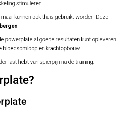
keling stimuleren.
, maar kunnen ook thuis gebruikt worden. Deze
 bergen
.
e powerplate al goede resultaten kunt opleveren.
, de bloedsomloop en krachtopbouw.
er last hebt van spierpijn na de training.
rplate?
rplate