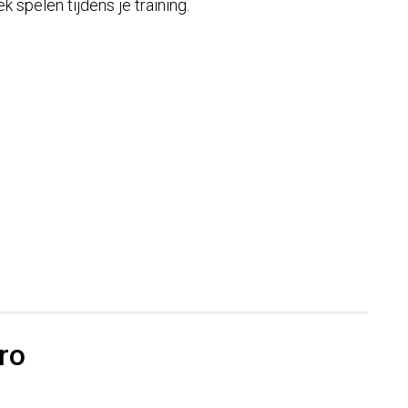
 spelen tijdens je training.
ro