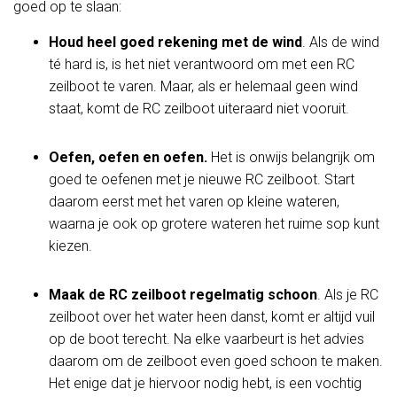
goed op te slaan:
Houd heel goed rekening met de wind
. Als de wind
té hard is, is het niet verantwoord om met een RC
zeilboot te varen. Maar, als er helemaal geen wind
staat, komt de RC zeilboot uiteraard niet vooruit.
Oefen, oefen en oefen.
Het is onwijs belangrijk om
goed te oefenen met je nieuwe RC zeilboot. Start
daarom eerst met het varen op kleine wateren,
waarna je ook op grotere wateren het ruime sop kunt
kiezen.
Maak de RC zeilboot regelmatig schoon
. Als je RC
zeilboot over het water heen danst, komt er altijd vuil
op de boot terecht. Na elke vaarbeurt is het advies
daarom om de zeilboot even goed schoon te maken.
Het enige dat je hiervoor nodig hebt, is een vochtig