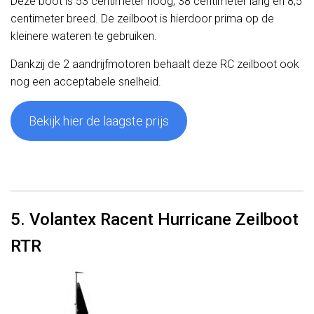
Deze boot is 53 centimeter hoog, 38 centimeter lang en 8,5
centimeter breed. De zeilboot is hierdoor prima op de
kleinere wateren te gebruiken.
Dankzij de 2 aandrijfmotoren behaalt deze RC zeilboot ook
nog een acceptabele snelheid.
Bekijk hier de laagste prijs
5. Volantex Racent Hurricane Zeilboot
RTR