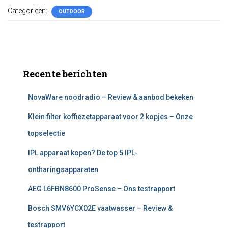
Categorieën:
OUTDOOR
Recente berichten
NovaWare noodradio – Review & aanbod bekeken
Klein filter koffiezetapparaat voor 2 kopjes – Onze
topselectie
IPL apparaat kopen? De top 5 IPL-
ontharingsapparaten
AEG L6FBN8600 ProSense – Ons testrapport
Bosch SMV6YCX02E vaatwasser – Review &
testrapport