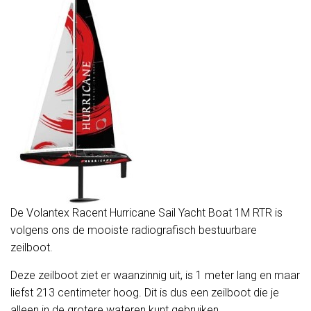
De Volantex Racent Hurricane Sail Yacht Boat 1M RTR is
volgens ons de mooiste radiografisch bestuurbare
zeilboot.
Deze zeilboot ziet er waanzinnig uit, is 1 meter lang en maar
liefst 213 centimeter hoog. Dit is dus een zeilboot die je
alleen in de grotere wateren kunt gebruiken.