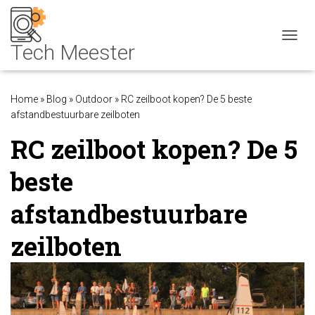
NAVIG
Home
»
Blog
»
Outdoor
»
RC zeilboot kopen? De 5 beste
afstandbestuurbare zeilboten
RC zeilboot kopen? De 5
beste
afstandbestuurbare
zeilboten