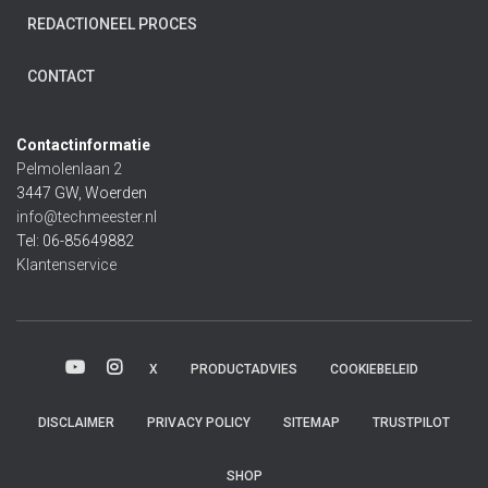
REDACTIONEEL PROCES
CONTACT
Contactinformatie
Pelmolenlaan 2
3447 GW, Woerden
info@techmeester.nl
Tel: 06-85649882
Klantenservice
X
PRODUCTADVIES
COOKIEBELEID
DISCLAIMER
PRIVACY POLICY
SITEMAP
TRUSTPILOT
SHOP