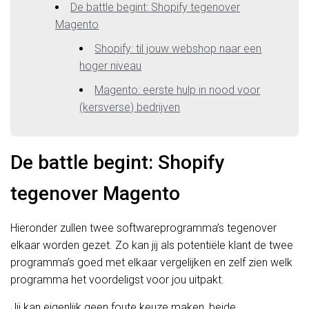
De battle begint: Shopify tegenover
Magento
Shopify: til jouw webshop naar een
hoger niveau
Magento: eerste hulp in nood voor
(kersverse) bedrijven
De battle begint: Shopify
tegenover Magento
Hieronder zullen twee softwareprogramma’s tegenover
elkaar worden gezet. Zo kan jij als potentiële klant de twee
programma’s goed met elkaar vergelijken en zelf zien welk
programma het voordeligst voor jou uitpakt.
Jij kan eigenlijk geen foute keuze maken, beide