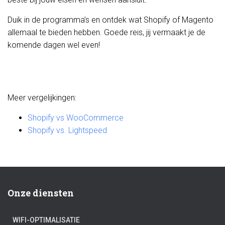
Duik in de programma’s en ontdek wat Shopify of Magento
allemaal te bieden hebben. Goede reis, jij vermaakt je de
komende dagen wel even!
Meer vergelijkingen:
Shopify vs WooCommerce
Shopify vs. Lightspeed
Onze diensten
WIFI-OPTIMALISATIE