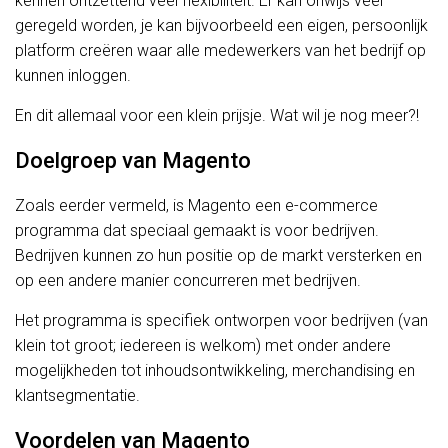
kennen ontzettend veel flexibiliteit. Er kan onwijs veel
geregeld worden, je kan bijvoorbeeld een eigen, persoonlijk
platform creëren waar alle medewerkers van het bedrijf op
kunnen inloggen.
En dit allemaal voor een klein prijsje. Wat wil je nog meer?!
Doelgroep van Magento
Zoals eerder vermeld, is Magento een e-commerce
programma dat speciaal gemaakt is voor bedrijven.
Bedrijven kunnen zo hun positie op de markt versterken en
op een andere manier concurreren met bedrijven.
Het programma is specifiek ontworpen voor bedrijven (van
klein tot groot; iedereen is welkom) met onder andere
mogelijkheden tot inhoudsontwikkeling, merchandising en
klantsegmentatie.
Voordelen van Magento