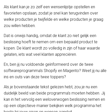
Als klant kan je zo zelf een wensenlijstje opstellen en
favorieten opslaan, zodat je snel kan terugvinden over
welke producten je twijfelde en welke producten je graag
zou willen hebben.
Dat is onwijs handig, omdat de klant zo niet gelijk een
beslissing hoeft te nemen om een bepaald product te
kopen. De klant wordt zo volledig in zijn of haar waarde
gelaten, iets wat veel klanten appreciëren.
En, ben jij nu voldoende geïnformeerd over de twee
softwareprogramma’s Shopify en Magento? Weet jij nu alle
ins en outs van deze twee toppers?
Als je bovenstaande tekst gelezen hebt, zou je nu een
duidelijk beeld van beide programma’s moeten hebben. Jij
kan in het vervolg een weloverwogen beslissing nemen en
op een objectieve manier bekijken welk programma het
beste bij jouw eisen en wensen aansluit.