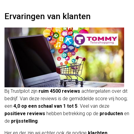
Ervaringen van klanten
Bij Trustpilot zijn
ruim 4500 reviews
achtergelaten over dit
bedrijf. Van deze reviews is de gemiddelde score vrij hoog;
een
4,0 op een schaal van 1 tot 5
. Veel van deze
positieve reviews
hebben betrekking op de
producten
en
de
prijsstelling
.
Her en der zijn wij echter ook de nodige
klachten