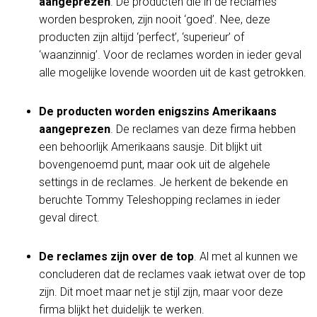
aangeprezen
. De producten die in de reclames
worden besproken, zijn nooit ‘goed’. Nee, deze
producten zijn altijd ‘perfect’, ‘superieur’ of
‘waanzinnig’. Voor de reclames worden in ieder geval
alle mogelijke lovende woorden uit de kast getrokken.
De producten worden enigszins Amerikaans
aangeprezen
. De reclames van deze firma hebben
een behoorlijk Amerikaans sausje. Dit blijkt uit
bovengenoemd punt, maar ook uit de algehele
settings in de reclames. Je herkent de bekende en
beruchte Tommy Teleshopping reclames in ieder
geval direct.
De reclames zijn over de top
. Al met al kunnen we
concluderen dat de reclames vaak ietwat over de top
zijn. Dit moet maar net je stijl zijn, maar voor deze
firma blijkt het duidelijk te werken.