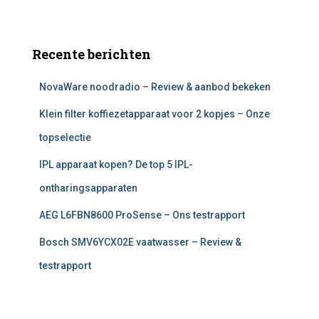
Recente berichten
NovaWare noodradio – Review & aanbod bekeken
Klein filter koffiezetapparaat voor 2 kopjes – Onze
topselectie
IPL apparaat kopen? De top 5 IPL-
ontharingsapparaten
AEG L6FBN8600 ProSense – Ons testrapport
Bosch SMV6YCX02E vaatwasser – Review &
testrapport