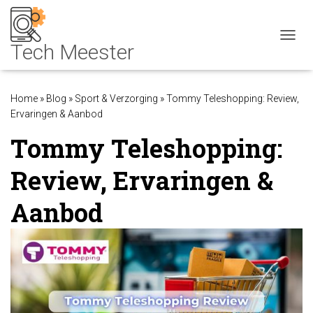
NAVIG
Home
»
Blog
»
Sport & Verzorging
»
Tommy Teleshopping: Review,
Ervaringen & Aanbod
Tommy Teleshopping:
Review, Ervaringen &
Aanbod