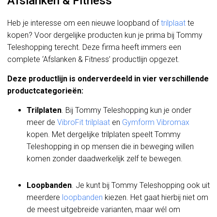
Afslanken & Fitness
Heb je interesse om een nieuwe loopband of
trilplaat
te
kopen? Voor dergelijke producten kun je prima bij Tommy
Teleshopping terecht. Deze firma heeft immers een
complete ‘Afslanken & Fitness’ productlijn opgezet.
Deze productlijn is onderverdeeld in vier verschillende
productcategorieën:
Trilplaten
. Bij Tommy Teleshopping kun je onder
meer de
VibroFit trilplaat
en
Gymform Vibromax
kopen. Met dergelijke trilplaten speelt Tommy
Teleshopping in op mensen die in beweging willen
komen zonder daadwerkelijk zelf te bewegen.
Loopbanden
. Je kunt bij Tommy Teleshopping ook uit
meerdere
loopbanden
kiezen. Het gaat hierbij niet om
de meest uitgebreide varianten, maar wél om