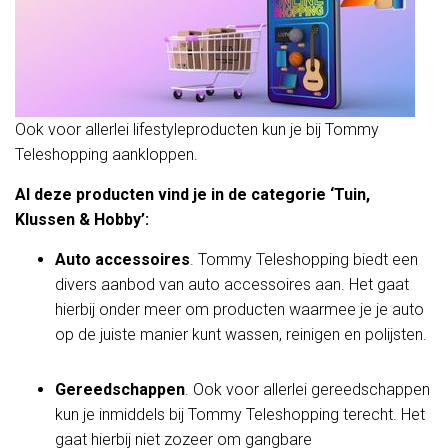
Ook voor allerlei lifestyleproducten kun je bij Tommy
Teleshopping aankloppen.
Al deze producten vind je in de categorie ‘Tuin,
Klussen & Hobby’:
Auto accessoires
. Tommy Teleshopping biedt een
divers aanbod van auto accessoires aan. Het gaat
hierbij onder meer om producten waarmee je je auto
op de juiste manier kunt wassen, reinigen en polijsten.
Gereedschappen
. Ook voor allerlei gereedschappen
kun je inmiddels bij Tommy Teleshopping terecht. Het
gaat hierbij niet zozeer om gangbare