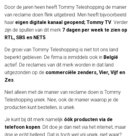
Door de jaren heen heeft Tommy Teleshopping de manier
van reclame doen flink uitgebreid. Men heeft bijvoorbeeld
haar
eigen digitale kanaal geopend; Tommy TV
. Verder
zijn de spullen van dit merk
7 dagen per week te zien op
RTL, SBS en NET5
.
De groei van Tommy Teleshopping is niet tot ons land
beperkt gebleven. De firma is inmiddels ook in
België
actief. De reclames van dit merk worden in dat land
uitgezonden op de
commerciële zenders, Vier, Vijf en
Zes
.
Niet alleen met de manier van reclame doen is Tommy
Teleshopping uniek. Nee, ook de manier waarop je de
producten kunt bestellen, is uniek.
Je kunt bij dit merk namelijk
óók producten via de
telefoon kopen
. Dit doe je dan niet via het internet, maar
doe je echt bellend. Dat is toch wel vrij uniek, niet waar?