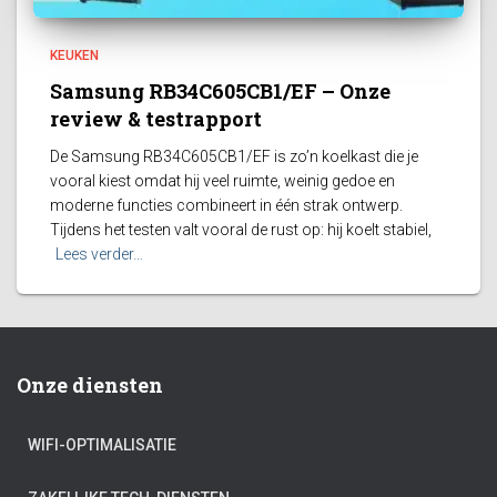
KEUKEN
Samsung RB34C605CB1/EF – Onze
review & testrapport
De Samsung RB34C605CB1/EF is zo’n koelkast die je
vooral kiest omdat hij veel ruimte, weinig gedoe en
moderne functies combineert in één strak ontwerp.
Tijdens het testen valt vooral de rust op: hij koelt stabiel,
Lees verder…
Onze diensten
WIFI-OPTIMALISATIE