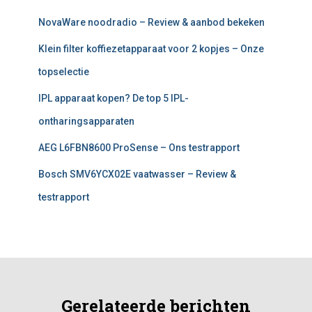
NovaWare noodradio – Review & aanbod bekeken
Klein filter koffiezetapparaat voor 2 kopjes – Onze
topselectie
IPL apparaat kopen? De top 5 IPL-
ontharingsapparaten
AEG L6FBN8600 ProSense – Ons testrapport
Bosch SMV6YCX02E vaatwasser – Review &
testrapport
Gerelateerde berichten