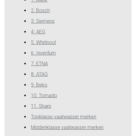
2. Bosch
3. Siemens
4. AEG
5. Whirlpool
6. Inventum
7. ETNA
8. ATAG
9. Beko
10. Tomado
11. Sharp
Topklasse vaatwasser merken
Middenklasse vaatwasser merken