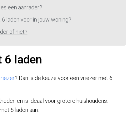
ades een aanrader?
 6 laden voor in jouw woning?
der of niet?
t 6 laden
vriezer
? Dan is de keuze voor een vriezer met 6
kheden en is ideaal voor grotere huishoudens.
met 6 laden aan.