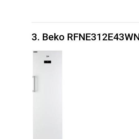
3. Beko RFNE312E43W