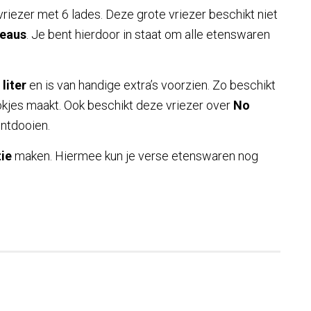
zer met 6 lades. Deze grote vriezer beschikt niet
teaus
. Je bent hierdoor in staat om alle etenswaren
 liter
en is van handige extra’s voorzien. Zo beschikt
lokjes maakt. Ook beschikt deze vriezer over
No
ontdooien.
tie
maken. Hiermee kun je verse etenswaren nog