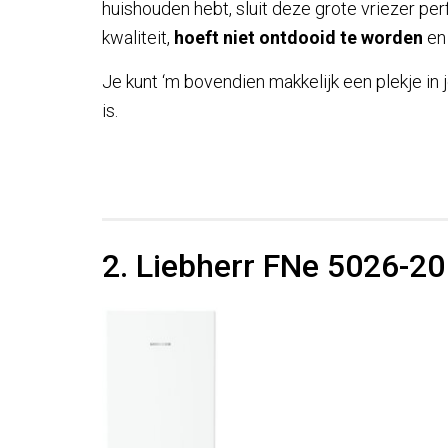
huishouden hebt, sluit deze grote vriezer per
kwaliteit,
hoeft niet ontdooid te worden
en 
Je kunt ‘m bovendien makkelijk een plekje in
is.
2. Liebherr FNe 5026-20