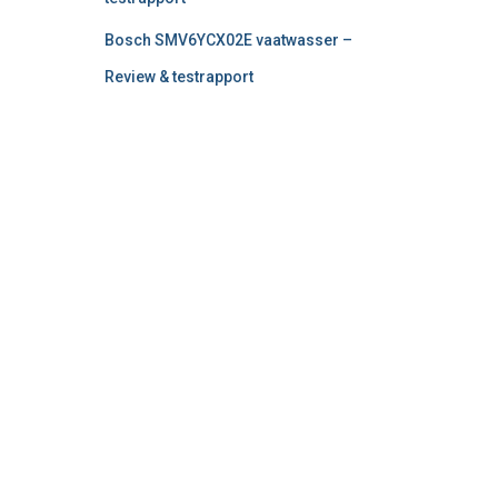
Bosch SMV6YCX02E vaatwasser –
Review & testrapport