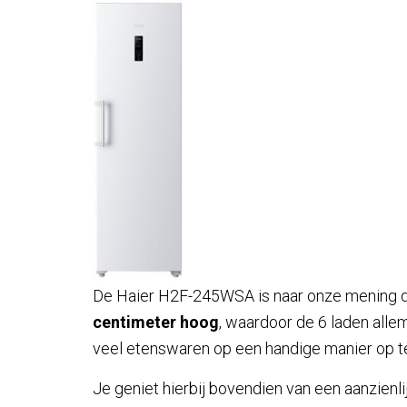
De Haier H2F-245WSA is naar onze mening de
centimeter hoog
, waardoor de 6 laden allema
veel etenswaren op een handige manier op t
Je geniet hierbij bovendien van een aanzienli