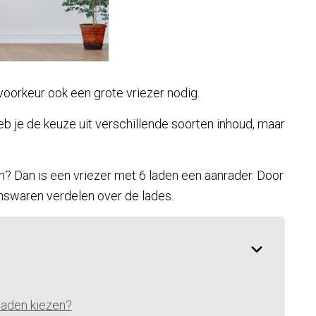
voorkeur ook een grote vriezer nodig.
heb je de keuze uit verschillende soorten inhoud, maar
n? Dan is een vriezer met 6 laden een aanrader. Door
enswaren verdelen over de lades.
laden kiezen?