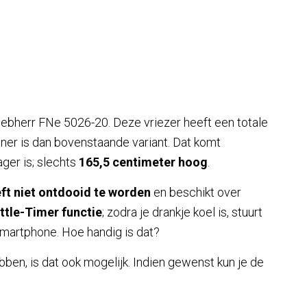
iebherr FNe 5026-20. Deze vriezer heeft een totale
einer is dan bovenstaande variant. Dat komt
ger is; slechts
165,5 centimeter hoog
.
ft niet ontdooid te worden
en beschikt over
ttle-Timer functie
; zodra je drankje koel is, stuurt
smartphone. Hoe handig is dat?
bben, is dat ook mogelijk. Indien gewenst kun je de