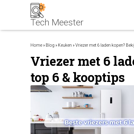
Home
»
Blog
»
Keuken
»
Vriezer met 6 laden kopen? Beki
Vriezer met 6 la
top 6 & kooptips