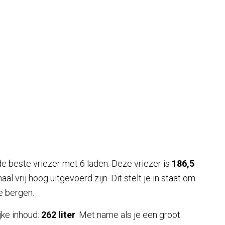
 beste vriezer met 6 laden. Deze vriezer is
186,5
al vrij hoog uitgevoerd zijn. Dit stelt je in staat om
e bergen.
jke inhoud:
262 liter
. Met name als je een groot