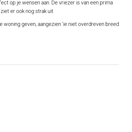
fect op je wensen aan. De vriezer is van een prima
ziet er ook nog strak uit.
 je woning geven, aangezien ‘ie niet overdreven breed