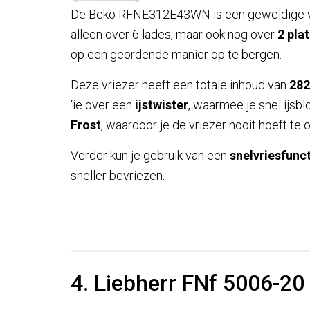
De Beko RFNE312E43WN is een geweldige vrie
alleen over 6 lades, maar ook nog over
2 pla
op een geordende manier op te bergen.
Deze vriezer heeft een totale inhoud van
282
‘ie over een
ijstwister
, waarmee je snel ijsb
Frost
, waardoor je de vriezer nooit hoeft te 
Verder kun je gebruik van een
snelvriesfunc
sneller bevriezen.
4. Liebherr FNf 5006-20