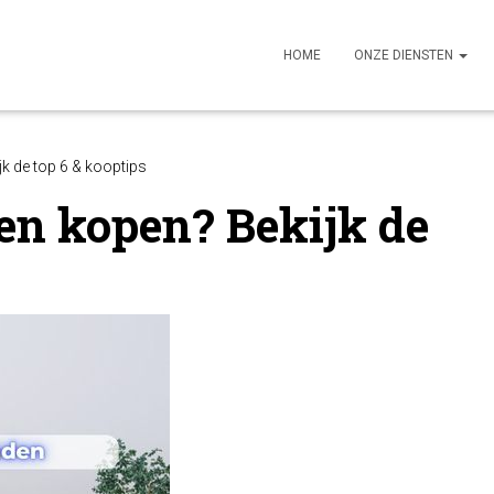
HOME
ONZE DIENSTEN
jk de top 6 & kooptips
den kopen? Bekijk de