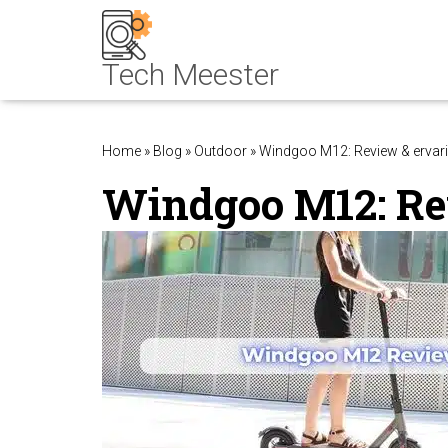
Home
»
Blog
»
Outdoor
»
Windgoo M12: Review & ervar
Windgoo M12: Re