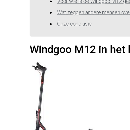
Voor wie is de Windgoo M12 ge
Wat zeggen andere mensen ove
Onze conclusie
Windgoo M12 in het 