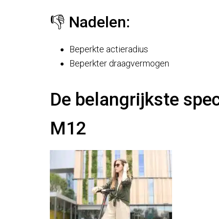
👎 Nadelen:
Beperkte actieradius
Beperkter draagvermogen
De belangrijkste spe
M12