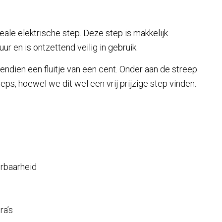
le elektrische step. Deze step is makkelijk
r en is ontzettend veilig in gebruik.
ndien een fluitje van een cent. Onder aan de streep
eps, hoewel we dit wel een vrij prijzige step vinden.
rbaarheid
ra’s