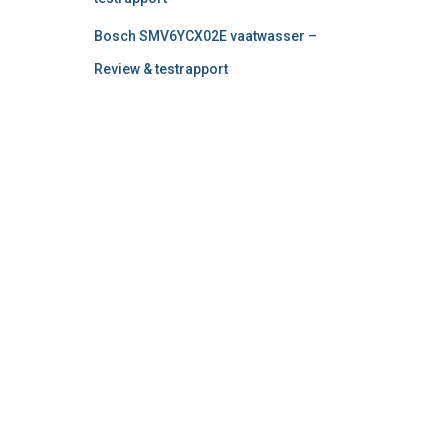
Bosch SMV6YCX02E vaatwasser –
Review & testrapport