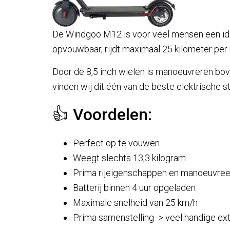
De Windgoo M12 is voor veel mensen een idea
opvouwbaar, rijdt maximaal 25 kilometer per uu
Door de 8,5 inch wielen is manoeuvreren bove
vinden wij dit één van de beste elektrische st
👍 Voordelen:
Perfect op te vouwen
Weegt slechts 13,3 kilogram
Prima rijeigenschappen en manoeuvree
Batterij binnen 4 uur opgeladen
Maximale snelheid van 25 km/h
Prima samenstelling -> veel handige ext