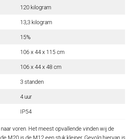
120 kilogram
13,3 kilogram
15%
106 x 44 x 115 cm
106 x 44 x 48 cm
3 standen
4 uur
IP54
 naar voren. Het meest opvallende vinden wij de
de M20 is de M12 een stuk kleiner. Gevolg hiervan is