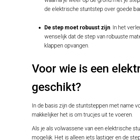
de elektrische stuntstep over goede b
De step moet robuust zijn
. In het ve
wenselijk dat de step van robuuste mate
klappen opvangen.
Voor wie is een elekt
geschikt?
In de basis zijn de stuntsteppen met name voo
makkelijker het is om trucjes uit te voeren.
Als je als volwassene van een elektrische stu
mogelijk. Het is alleen iets lastiger en de ste