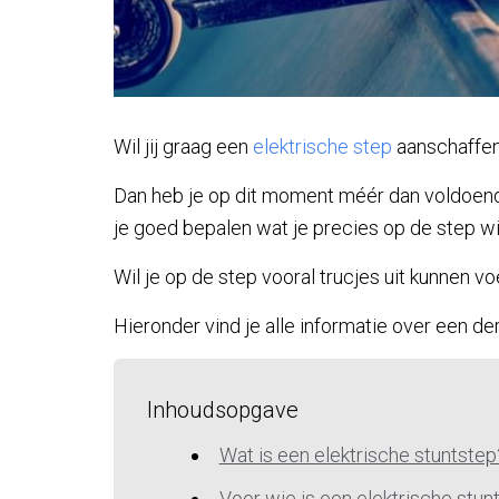
Wil jij graag een
elektrische step
aanschaffe
Dan heb je op dit moment méér dan voldoend
je goed bepalen wat je precies op de step wi
Wil je op de step vooral trucjes uit kunnen v
Hieronder vind je alle informatie over een der
Inhoudsopgave
Wat is een elektrische stuntstep
Voor wie is een elektrische stun