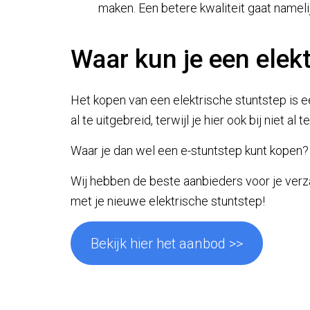
maken. Een betere kwaliteit gaat nameli
Waar kun je een elek
Het kopen van een elektrische stuntstep is ee
al te uitgebreid, terwijl je hier ook bij niet a
Waar je dan wel een e-stuntstep kunt kopen?
Wij hebben de beste aanbieders voor je verza
met je nieuwe elektrische stuntstep!
Bekijk hier het aanbod >>