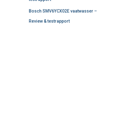
Bosch SMV6YCX02E vaatwasser –
Review & testrapport