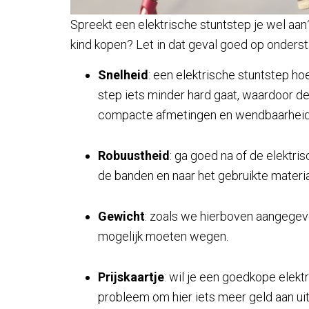
Spreekt een elektrische stuntstep je wel aan
kind kopen? Let in dat geval goed op onder
Snelheid
: een elektrische stuntstep hoef
step iets minder hard gaat, waardoor d
compacte afmetingen en wendbaarheid 
Robuustheid
: ga goed na of de elektri
de banden en naar het gebruikte materia
Gewicht
: zoals we hierboven aangegev
mogelijk moeten wegen.
Prijskaartje
: wil je een goedkope elekt
probleem om hier iets meer geld aan uit 