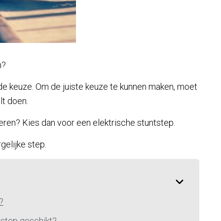
n?
e keuze. Om de juiste keuze te kunnen maken, moet
lt doen.
oeren? Kies dan voor een elektrische stuntstep.
gelijke step.
?
tstep geschikt?