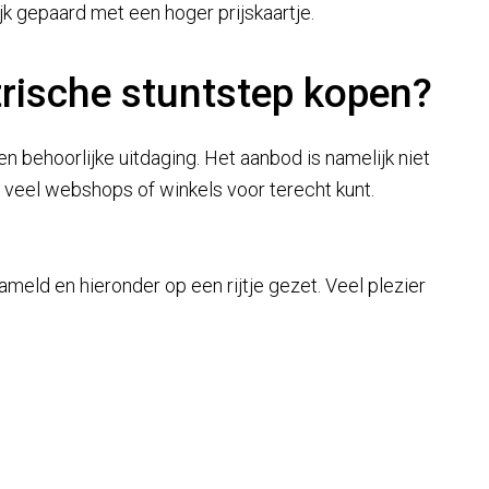
jk gepaard met een hoger prijskaartje.
trische stuntstep kopen?
n behoorlijke uitdaging. Het aanbod is namelijk niet
l te veel webshops of winkels voor terecht kunt.
meld en hieronder op een rijtje gezet. Veel plezier