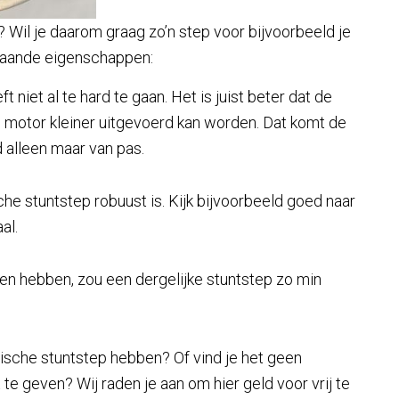
? Wil je daarom graag zo’n step voor bijvoorbeeld je
staande eigenschappen:
t niet al te hard te gaan. Het is juist beter dat de
e motor kleiner uitgevoerd kan worden. Dat komt de
alleen maar van pas.
sche stuntstep robuust is. Kijk bijvoorbeeld goed naar
al.
en hebben, zou een dergelijke stuntstep zo min
rische stuntstep hebben? Of vind je het geen
te geven? Wij raden je aan om hier geld voor vrij te