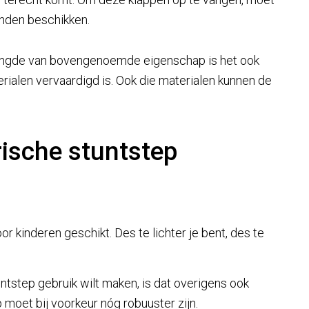
anden beschikken.
rlengde van bovengenoemde eigenschap is het ook
rialen vervaardigd is. Ook die materialen kunnen de
rische stuntstep
r kinderen geschikt. Des te lichter je bent, des te
ntstep gebruik wilt maken, is dat overigens ook
p moet bij voorkeur nóg robuuster zijn.