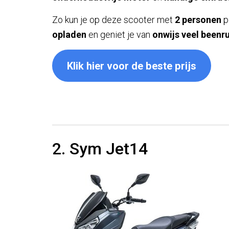
Zo kun je op deze scooter met
2 personen
p
opladen
en geniet je van
onwijs veel beenr
Klik hier voor de beste prijs
2. Sym Jet14