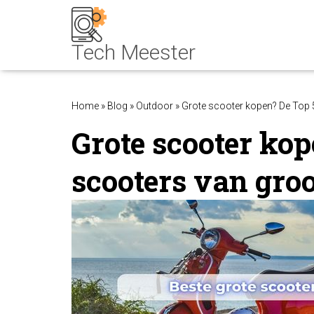
Home
»
Blog
»
Outdoor
»
Grote scooter kopen? De Top 
Grote scooter kop
scooters van gro