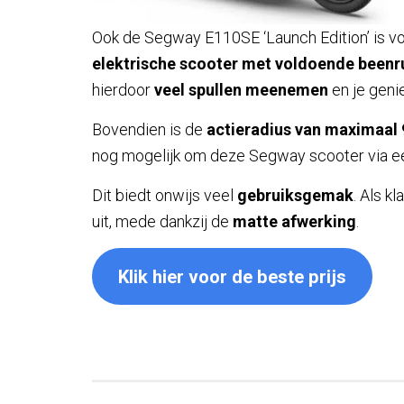
Ook de Segway E110SE ‘Launch Edition’ is vo
elektrische scooter met voldoende beenr
hierdoor
veel spullen meenemen
en je geni
Bovendien is de
actieradius van maximaal 
nog mogelijk om deze Segway scooter via 
Dit biedt onwijs veel
gebruiksgemak
. Als k
uit, mede dankzij de
matte afwerking
.
Klik hier voor de beste prijs