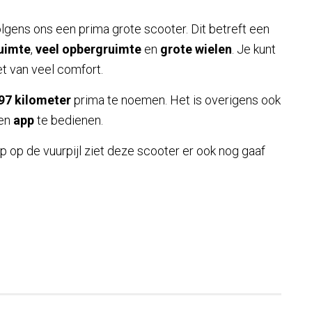
lgens ons een prima grote scooter. Dit betreft een
uimte
,
veel opbergruimte
en
grote wielen
. Je kunt
et van veel comfort.
97 kilometer
prima te noemen. Het is overigens ook
een
app
te bedienen.
lap op de vuurpijl ziet deze scooter er ook nog gaaf