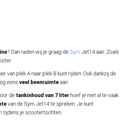
ine
? Dan raden wij je graag de
Sym
Jet14 aan. Zoals
ooter.
r van plek A naar plek B kunt rijden. Ook dankzij de
 nog eens
veel beenruimte
aan.
Door de
tankinhoud van 7 liter
hoef je niet al te vaak
mte
van de Sym Jet14 te spreken. Je kunt
tijdens je scootertochten.