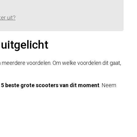
er uit?
uitgelicht
n meerdere voordelen. Om welke voordelen dit gaat,
e
5 beste grote scooters van dit moment
. Neem