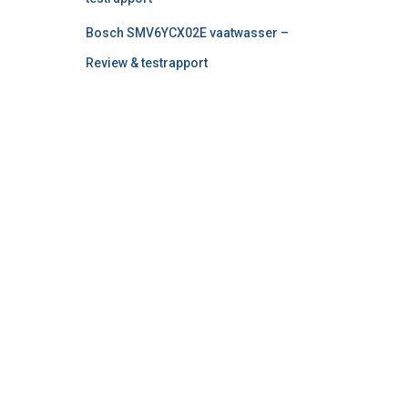
Bosch SMV6YCX02E vaatwasser –
Review & testrapport