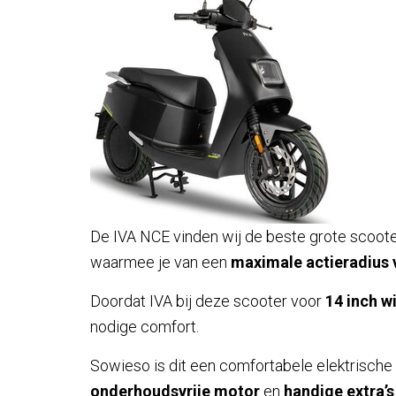
De IVA NCE vinden wij de beste grote scooter
waarmee je van een
maximale actieradius 
Doordat IVA bij deze scooter voor
14 inch w
nodige comfort.
Sowieso is dit een comfortabele elektrische 
onderhoudsvrije motor
en
handige extra’s