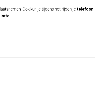
laatsnemen. Ook kun je tijdens het rijden je
telefoon
uimte
.