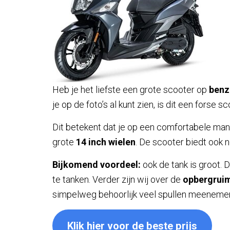
Heb je het liefste een grote scooter op
benz
je op de foto’s al kunt zien, is dit een forse sc
Dit betekent dat je op een comfortabele manie
grote
14 inch wielen
. De scooter biedt ook
Bijkomend voordeel:
ook de tank is groot. 
te tanken. Verder zijn wij over de
opbergrui
simpelweg behoorlijk veel spullen meenemen 
Klik hier voor de beste prijs