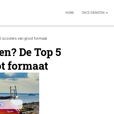
HOME
ONZE DIENSTEN
5 scooters van groot formaat
en? De Top 5
ot formaat