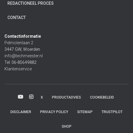
REDACTIONEEL PROCES
CONTACT
Contactinformatie
Pelmolenlaan 2
3447 GW, Woerden
info@techmeester.nl
Tel: 06-85649882
Klantenservice
X
PRODUCTADVIES
COOKIEBELEID
DISCLAIMER
PRIVACY POLICY
SITEMAP
TRUSTPILOT
SHOP