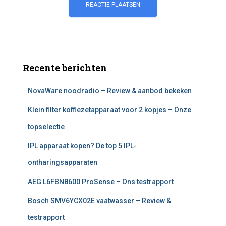
Recente berichten
NovaWare noodradio – Review & aanbod bekeken
Klein filter koffiezetapparaat voor 2 kopjes – Onze
topselectie
IPL apparaat kopen? De top 5 IPL-
ontharingsapparaten
AEG L6FBN8600 ProSense – Ons testrapport
Bosch SMV6YCX02E vaatwasser – Review &
testrapport