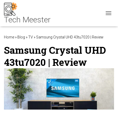
NAVIG
Home
»
Blog
»
TV
»
Samsung Crystal UHD 43tu7020 | Review
Samsung Crystal UHD
43tu7020 | Review