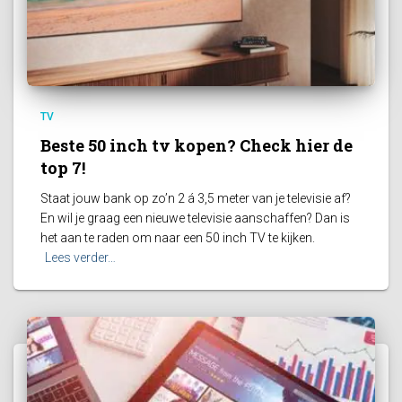
TV
Beste 50 inch tv kopen? Check hier de
top 7!
Staat jouw bank op zo’n 2 á 3,5 meter van je televisie af?
En wil je graag een nieuwe televisie aanschaffen? Dan is
het aan te raden om naar een 50 inch TV te kijken.
Lees verder…