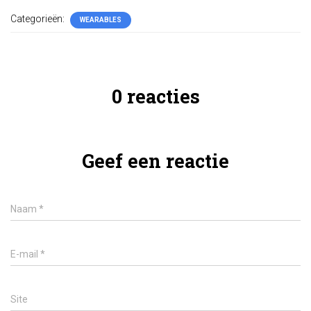
Categorieën:
WEARABLES
0 reacties
Geef een reactie
Naam
*
E-mail
*
Site