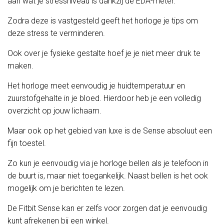
aan wat je stressniveau is dankzij de EDA-meter.
Zodra deze is vastgesteld geeft het horloge je tips om
deze stress te verminderen.
Ook over je fysieke gestalte hoef je je niet meer druk te
maken.
Het horloge meet eenvoudig je huidtemperatuur en
zuurstofgehalte in je bloed. Hierdoor heb je een volledig
overzicht op jouw lichaam.
Maar ook op het gebied van luxe is de Sense absoluut een
fijn toestel.
Zo kun je eenvoudig via je horloge bellen als je telefoon in
de buurt is, maar niet toegankelijk. Naast bellen is het ook
mogelijk om je berichten te lezen.
De Fitbit Sense kan er zelfs voor zorgen dat je eenvoudig
kunt afrekenen bij een winkel.