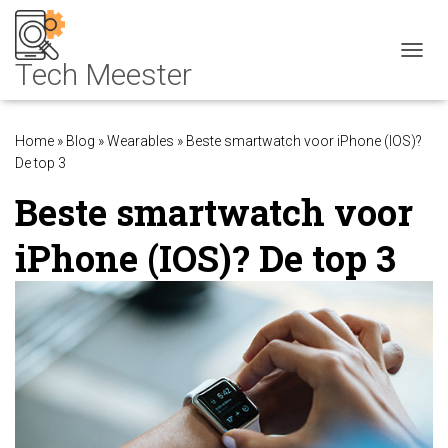
NAVIG
Home
»
Blog
»
Wearables
»
Beste smartwatch voor iPhone (IOS)?
De top 3
Beste smartwatch voor
iPhone (IOS)? De top 3