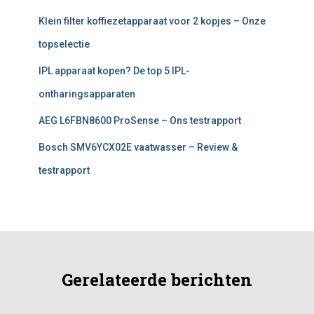
Klein filter koffiezetapparaat voor 2 kopjes – Onze
topselectie
IPL apparaat kopen? De top 5 IPL-
ontharingsapparaten
AEG L6FBN8600 ProSense – Ons testrapport
Bosch SMV6YCX02E vaatwasser – Review &
testrapport
Gerelateerde berichten