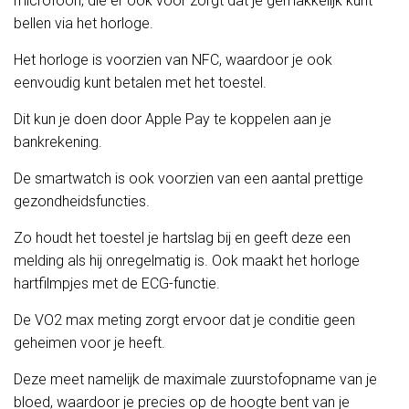
microfoon, die er ook voor zorgt dat je gemakkelijk kunt
bellen via het horloge.
Het horloge is voorzien van NFC, waardoor je ook
eenvoudig kunt betalen met het toestel.
Dit kun je doen door Apple Pay te koppelen aan je
bankrekening.
De smartwatch is ook voorzien van een aantal prettige
gezondheidsfuncties.
Zo houdt het toestel je hartslag bij en geeft deze een
melding als hij onregelmatig is. Ook maakt het horloge
hartfilmpjes met de ECG-functie.
De VO2 max meting zorgt ervoor dat je conditie geen
geheimen voor je heeft.
Deze meet namelijk de maximale zuurstofopname van je
bloed, waardoor je precies op de hoogte bent van je