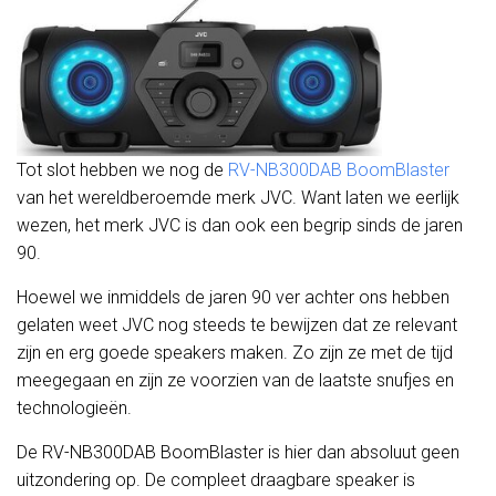
Tot slot hebben we nog de
RV-NB300DAB BoomBlaster
van het wereldberoemde merk JVC. Want laten we eerlijk
wezen, het merk JVC is dan ook een begrip sinds de jaren
90.
Hoewel we inmiddels de jaren 90 ver achter ons hebben
gelaten weet JVC nog steeds te bewijzen dat ze relevant
zijn en erg goede speakers maken. Zo zijn ze met de tijd
meegegaan en zijn ze voorzien van de laatste snufjes en
technologieën.
De RV-NB300DAB BoomBlaster is hier dan absoluut geen
uitzondering op. De compleet draagbare speaker is