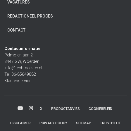
VACATURES
REDACTIONEEL PROCES
CONTACT
Contactinformatie
Pelmolenlaan 2
3447 GW, Woerden
info@techmeester.nl
Tel: 06-85649882
Klantenservice
X
PRODUCTADVIES
COOKIEBELEID
DISCLAIMER
PRIVACY POLICY
SITEMAP
TRUSTPILOT