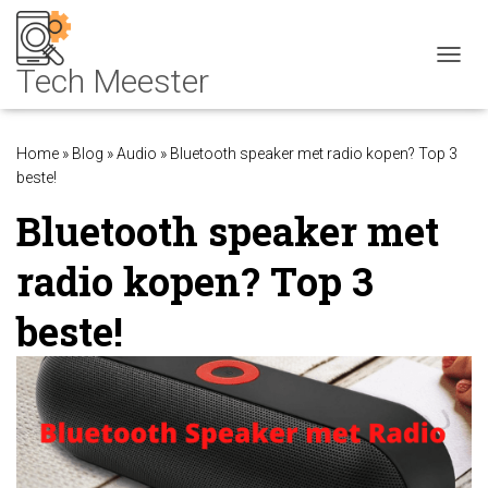
NAVIG
Home
»
Blog
»
Audio
»
Bluetooth speaker met radio kopen? Top 3
beste!
Bluetooth speaker met
radio kopen? Top 3
beste!