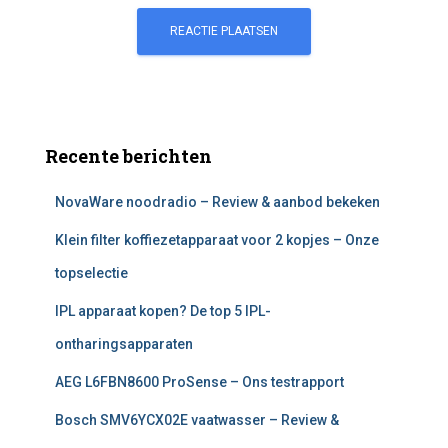
Recente berichten
NovaWare noodradio – Review & aanbod bekeken
Klein filter koffiezetapparaat voor 2 kopjes – Onze
topselectie
IPL apparaat kopen? De top 5 IPL-
ontharingsapparaten
AEG L6FBN8600 ProSense – Ons testrapport
Bosch SMV6YCX02E vaatwasser – Review &