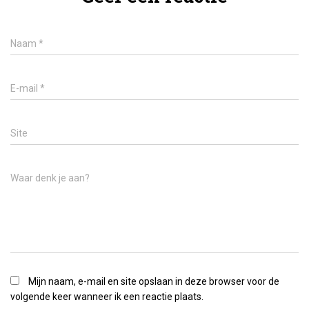
Naam
*
E-mail
*
Site
Waar denk je aan?
Mijn naam, e-mail en site opslaan in deze browser voor de
volgende keer wanneer ik een reactie plaats.