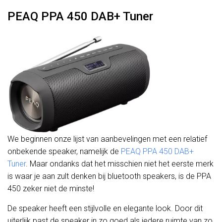
PEAQ PPA 450 DAB+ Tuner
We beginnen onze lijst van aanbevelingen met een relatief
onbekende speaker, namelijk de
PEAQ PPA 450 DAB+
Tuner
. Maar ondanks dat het misschien niet het eerste merk
is waar je aan zult denken bij bluetooth speakers, is de PPA
450 zeker niet de minste!
De speaker heeft een stijlvolle en elegante look. Door dit
uiterlijk past de speaker in zo goed als iedere ruimte van zo