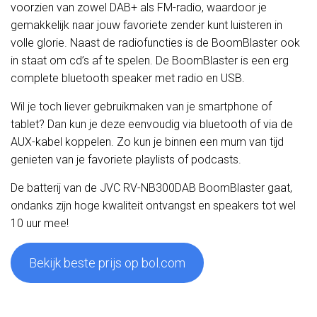
voorzien van zowel DAB+ als FM-radio, waardoor je
gemakkelijk naar jouw favoriete zender kunt luisteren in
volle glorie. Naast de radiofuncties is de BoomBlaster ook
in staat om cd’s af te spelen. De BoomBlaster is een erg
complete bluetooth speaker met radio en USB.
Wil je toch liever gebruikmaken van je smartphone of
tablet? Dan kun je deze eenvoudig via bluetooth of via de
AUX-kabel koppelen. Zo kun je binnen een mum van tijd
genieten van je favoriete playlists of podcasts.
De batterij van de JVC RV-NB300DAB BoomBlaster gaat,
ondanks zijn hoge kwaliteit ontvangst en speakers tot wel
10 uur mee!
Bekijk beste prijs op bol.com