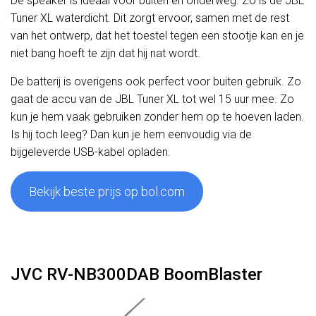
De speaker is ideaal voor buiten en onderweg. Zo is de JBL
Tuner XL waterdicht. Dit zorgt ervoor, samen met de rest
van het ontwerp, dat het toestel tegen een stootje kan en je
niet bang hoeft te zijn dat hij nat wordt.
De batterij is overigens ook perfect voor buiten gebruik. Zo
gaat de accu van de JBL Tuner XL tot wel 15 uur mee. Zo
kun je hem vaak gebruiken zonder hem op te hoeven laden.
Is hij toch leeg? Dan kun je hem eenvoudig via de
bijgeleverde USB-kabel opladen.
Bekijk beste prijs op bol.com
JVC RV-NB300DAB BoomBlaster