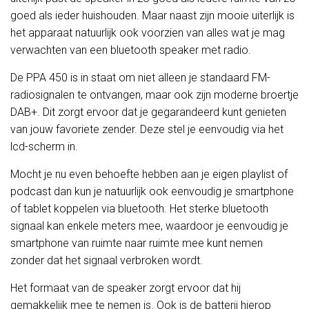
goed als ieder huishouden. Maar naast zijn mooie uiterlijk is
het apparaat natuurlijk ook voorzien van alles wat je mag
verwachten van een bluetooth speaker met radio.
De PPA 450 is in staat om niet alleen je standaard FM-
radiosignalen te ontvangen, maar ook zijn moderne broertje
DAB+. Dit zorgt ervoor dat je gegarandeerd kunt genieten
van jouw favoriete zender. Deze stel je eenvoudig via het
lcd-scherm in.
Mocht je nu even behoefte hebben aan je eigen playlist of
podcast dan kun je natuurlijk ook eenvoudig je smartphone
of tablet koppelen via bluetooth. Het sterke bluetooth
signaal kan enkele meters mee, waardoor je eenvoudig je
smartphone van ruimte naar ruimte mee kunt nemen
zonder dat het signaal verbroken wordt.
Het formaat van de speaker zorgt ervoor dat hij
gemakkelijk mee te nemen is. Ook is de batterij hierop