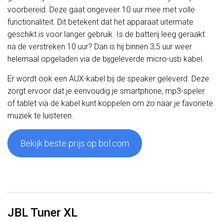
voorbereid. Deze gaat ongeveer 10 uur mee met volle
functionaliteit. Dit betekent dat het apparaat uitermate
geschikt is voor langer gebruik. Is de batterij leeg geraakt
na de verstreken 10 uur? Dan is hij binnen 3,5 uur weer
helemaal opgeladen via de bijgeleverde micro-usb kabel.
Er wordt ook een AUX-kabel bij de speaker geleverd. Deze
zorgt ervoor dat je eenvoudig je smartphone, mp3-speler
of tablet via de kabel kunt koppelen om zo naar je favoriete
muziek te luisteren.
Bekijk beste prijs op bol.com
JBL Tuner XL