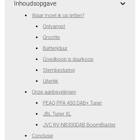
Inhoudsopgave
Waar moet ik op letten?
Ontvangst
Grootte
Batterijduur
Goedkoop is duurkoop
Stembesturing
Uiterlijk
Onze aanbevelingen
PEAQ PPA 450 DAB+ Tuner
JBL Tuner XL
JVC RV-NB300DAB BoomBlaster
Conclusie