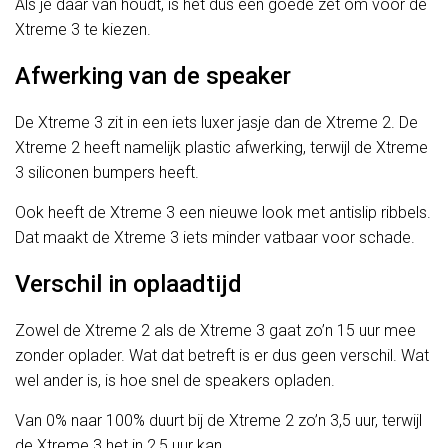
Als je daar van houdt, is het dus een goede zet om voor de
Xtreme 3 te kiezen.
Afwerking van de speaker
De Xtreme 3 zit in een iets luxer jasje dan de Xtreme 2. De
Xtreme 2 heeft namelijk plastic afwerking, terwijl de Xtreme
3 siliconen bumpers heeft.
Ook heeft de Xtreme 3 een nieuwe look met antislip ribbels.
Dat maakt de Xtreme 3 iets minder vatbaar voor schade.
Verschil in oplaadtijd
Zowel de Xtreme 2 als de Xtreme 3 gaat zo’n 15 uur mee
zonder oplader. Wat dat betreft is er dus geen verschil. Wat
wel ander is, is hoe snel de speakers opladen.
Van 0% naar 100% duurt bij de Xtreme 2 zo’n 3,5 uur, terwijl
de Xtreme 3 het in 2,5 uur kan.