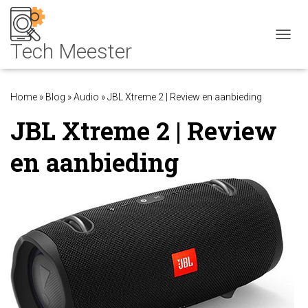
NAVIG
Home
»
Blog
»
Audio
»
JBL Xtreme 2 | Review en aanbieding
JBL Xtreme 2 | Review
en aanbieding