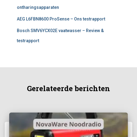
ontharingsapparaten
AEG L6FBN8600 ProSense – Ons testrapport
Bosch SMV6YCX02E vaatwasser – Review &
testrapport
Gerelateerde berichten