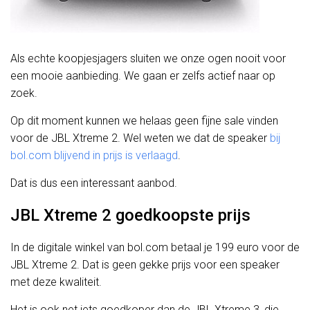
Als echte koopjesjagers sluiten we onze ogen nooit voor
een mooie aanbieding. We gaan er zelfs actief naar op
zoek.
Op dit moment kunnen we helaas geen fijne sale vinden
voor de JBL Xtreme 2. Wel weten we dat de speaker
bij
bol.com blijvend in prijs is verlaagd
.
Dat is dus een interessant aanbod.
JBL Xtreme 2 goedkoopste prijs
In de digitale winkel van bol.com betaal je 199 euro voor de
JBL Xtreme 2. Dat is geen gekke prijs voor een speaker
met deze kwaliteit.
Het is ook net iets goedkoper dan de JBL Xtreme 3, die