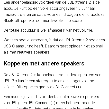
Een ander belangrijk voordeel van de JBL Xtreme 2 is de
accu. Je kunt op een volle accu ongeveer 15 uur naar
muziek luisteren en dat is voor een draagbare en draadloze
Bluetooth speaker een indrukwekkende score.
De totale accuduur is wel afhankelijk van het volume.
Wat een beetje jammer is, is dat de JBL Xtreme 2 nog geen
USB-C aansluiting heeft. Daarom gaat opladen niet zo snel
als met nieuwere speakers.
Koppelen met andere speakers
De JBL Xtreme 2 is koppelbaar met andere speakers van
JBL. Zo kun je een stereogeluid en een hoger volume
krijgen. Dit koppelen gaat via JBL Connect (+).
Een nadeeltje van dit voordeel, is dat nieuwere speakers
van JBL geen JBL Connect (+) meer hebben, maar de
nieuwe functie Partyboost om speakers te koppelen.