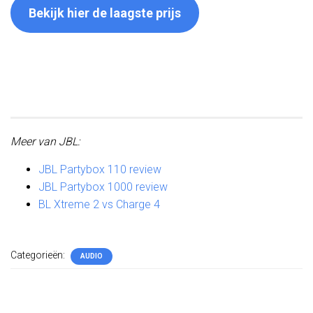
Bekijk hier de laagste prijs
Meer van JBL:
JBL Partybox 110 review
JBL Partybox 1000 review
BL Xtreme 2 vs Charge 4
Categorieën:
AUDIO