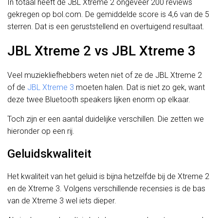
In totaal heeft de JBL Xtreme 2 ongeveer 200 reviews
gekregen op bol.com. De gemiddelde score is 4,6 van de 5
sterren. Dat is een geruststellend en overtuigend resultaat.
JBL Xtreme 2 vs JBL Xtreme 3
Veel muziekliefhebbers weten niet of ze de JBL Xtreme 2
of de
JBL Xtreme 3
moeten halen. Dat is niet zo gek, want
deze twee Bluetooth speakers lijken enorm op elkaar.
Toch zijn er een aantal duidelijke verschillen. Die zetten we
hieronder op een rij.
Geluidskwaliteit
Het kwaliteit van het geluid is bijna hetzelfde bij de Xtreme 2
en de Xtreme 3. Volgens verschillende recensies is de bas
van de Xtreme 3 wel iets dieper.