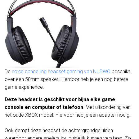
De
noise cancelling headset gaming van NUBWO
beschikt
over een 50mm speaker. Hierdoor heb je een nog betere
game experience.
Deze headset is geschikt voor bijna elke game
console en computer of telefoon
. Met uitzondering van
het oude XBOX model. Hiervoor heb je een adapter nodig.
Ook dempt deze headset de achtergrondgeluiden
waardoor andere spelers jou duidelijk kunnen verstaan. Zo