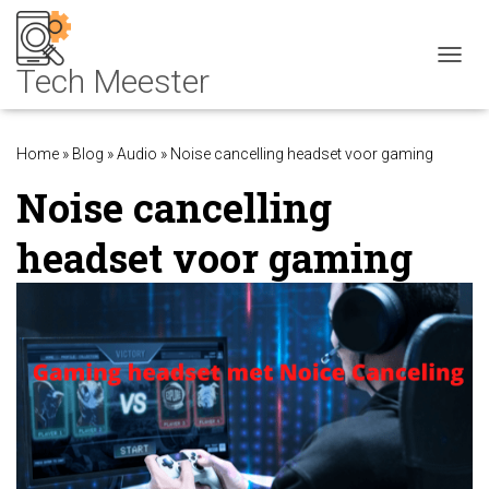
NAVIG
Home
»
Blog
»
Audio
»
Noise cancelling headset voor gaming
Noise cancelling
headset voor gaming