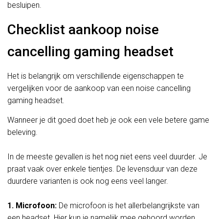
besluipen.
Checklist aankoop noise
cancelling gaming headset
Het is belangrijk om verschillende eigenschappen te
vergelijken voor de aankoop van een noise cancelling
gaming headset.
Wanneer je dit goed doet heb je ook een vele betere game
beleving.
In de meeste gevallen is het nog niet eens veel duurder. Je
praat vaak over enkele tientjes. De levensduur van deze
duurdere varianten is ook nog eens veel langer.
1. Microfoon:
De microfoon is het allerbelangrijkste van
een headset. Hier kun je namelijk mee gehoord worden