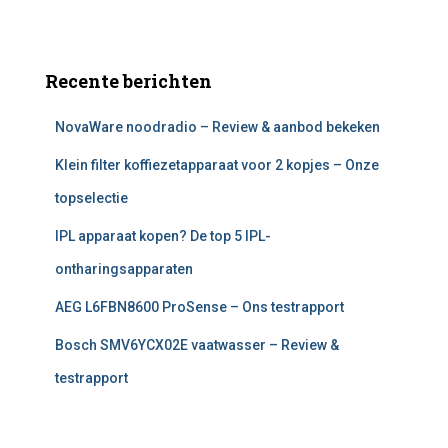
Recente berichten
NovaWare noodradio – Review & aanbod bekeken
Klein filter koffiezetapparaat voor 2 kopjes – Onze
topselectie
IPL apparaat kopen? De top 5 IPL-
ontharingsapparaten
AEG L6FBN8600 ProSense – Ons testrapport
Bosch SMV6YCX02E vaatwasser – Review &
testrapport