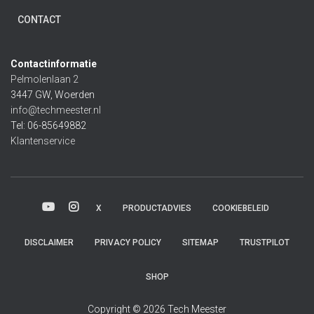
CONTACT
Contactinformatie
Pelmolenlaan 2
3447 GW, Woerden
info@techmeester.nl
Tel: 06-85649882
Klantenservice
X
PRODUCTADVIES
COOKIEBELEID
DISCLAIMER
PRIVACY POLICY
SITEMAP
TRUSTPILOT
SHOP
Copyright © 2026 Tech Meester