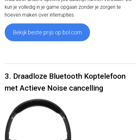
kun je volledig in je game opgaan zonder je zorgen te
hoeven maken over interrupties.
Bekijk beste prijs op bol.com
3. Draadloze Bluetooth Koptelefoon
met Actieve Noise cancelling