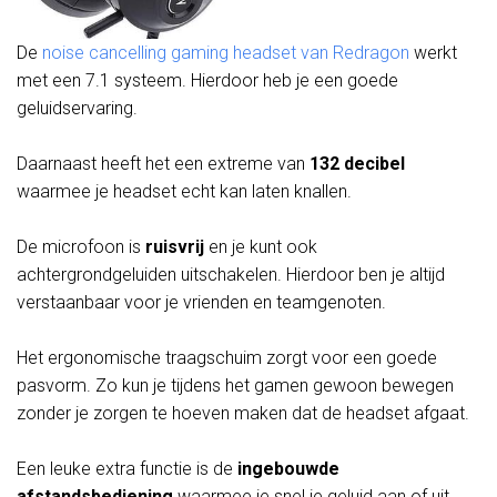
De
noise cancelling gaming headset van Redragon
werkt
met een 7.1 systeem. Hierdoor heb je een goede
geluidservaring.
Daarnaast heeft het een extreme van
132 decibel
waarmee je headset echt kan laten knallen.
De microfoon is
ruisvrij
en je kunt ook
achtergrondgeluiden uitschakelen. Hierdoor ben je altijd
verstaanbaar voor je vrienden en teamgenoten.
Het ergonomische traagschuim zorgt voor een goede
pasvorm. Zo kun je tijdens het gamen gewoon bewegen
zonder je zorgen te hoeven maken dat de headset afgaat.
Een leuke extra functie is de
ingebouwde
afstandsbediening
waarmee je snel je geluid aan of uit