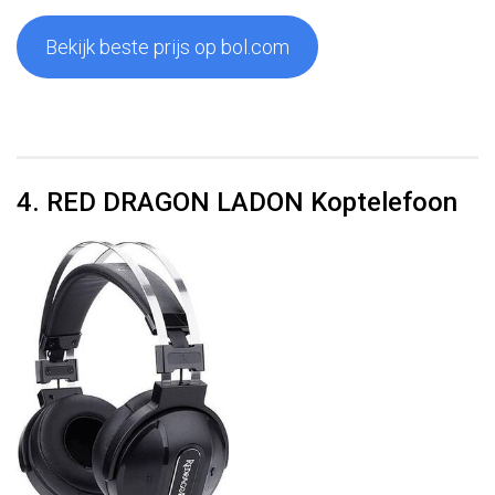
Bekijk beste prijs op bol.com
4. RED DRAGON LADON Koptelefoon