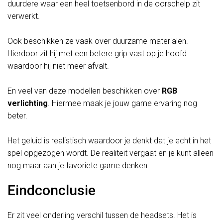
duurdere waar een heel toetsenbord in de oorschelp zit
verwerkt.
Ook beschikken ze vaak over duurzame materialen.
Hierdoor zit hij met een betere grip vast op je hoofd
waardoor hij niet meer afvalt.
En veel van deze modellen beschikken over
RGB
verlichting
. Hiermee maak je jouw game ervaring nog
beter.
Het geluid is realistisch waardoor je denkt dat je echt in het
spel opgezogen wordt. De realiteit vergaat en je kunt alleen
nog maar aan je favoriete game denken.
Eindconclusie
Er zit veel onderling verschil tussen de headsets. Het is