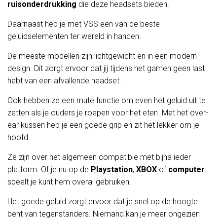
ruisonderdrukking
die deze headsets bieden.
Daarnaast heb je met VSS een van de beste
geluidselementen ter wereld in handen.
De meeste modellen zijn lichtgewicht en in een modern
design. Dit zorgt ervoor dat jij tijdens het gamen geen last
hebt van een afvallende headset.
Ook hebben ze een mute functie om even het geluid uit te
zetten als je ouders je roepen voor het eten. Met het over-
ear kussen heb je een goede grip en zit het lekker om je
hoofd.
Ze zijn over het algemeen compatible met bijna ieder
platform. Of je nu op de
Playstation
,
XBOX
of
computer
speelt je kunt hem overal gebruiken.
Het goede geluid zorgt ervoor dat je snel op de hoogte
bent van tegenstanders. Niemand kan je meer ongezien