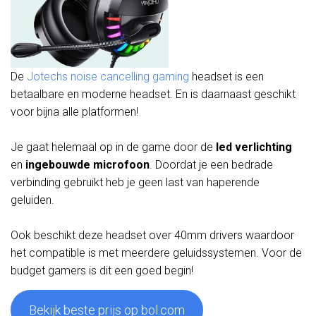
De
Jotechs noise cancelling gaming
headset is een
betaalbare en moderne headset. En is daarnaast geschikt
voor bijna alle platformen!
Je gaat helemaal op in de game door de
led verlichting
en
ingebouwde microfoon
. Doordat je een bedrade
verbinding gebruikt heb je geen last van haperende
geluiden.
Ook beschikt deze headset over 40mm drivers waardoor
het compatible is met meerdere geluidssystemen. Voor de
budget gamers is dit een goed begin!
Bekijk beste prijs op bol.com